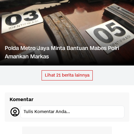
Polda Metro Jaya Minta Bantuan Mabes Polri
Amankan Markas
Lihat
21
berita lainnya
Komentar
Tulis Komentar Anda...