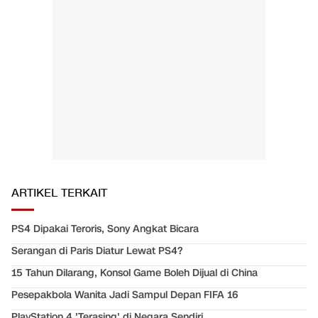
ARTIKEL TERKAIT
PS4 Dipakai Teroris, Sony Angkat Bicara
Serangan di Paris Diatur Lewat PS4?
15 Tahun Dilarang, Konsol Game Boleh Dijual di China
Pesepakbola Wanita Jadi Sampul Depan FIFA 16
PlayStation 4 'Terasing' di Negara Sendiri