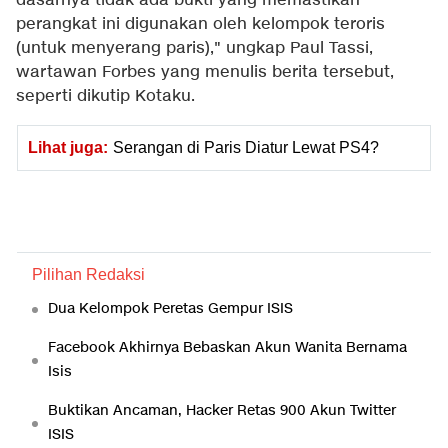
dasarnya tidak ada bukti yang memastikan
perangkat ini digunakan oleh kelompok teroris
(untuk menyerang paris)," ungkap Paul Tassi,
wartawan Forbes yang menulis berita tersebut,
seperti dikutip Kotaku.
Lihat juga:
Serangan di Paris Diatur Lewat PS4?
Pilihan Redaksi
Dua Kelompok Peretas Gempur ISIS
Facebook Akhirnya Bebaskan Akun Wanita Bernama
Isis
Buktikan Ancaman, Hacker Retas 900 Akun Twitter
ISIS