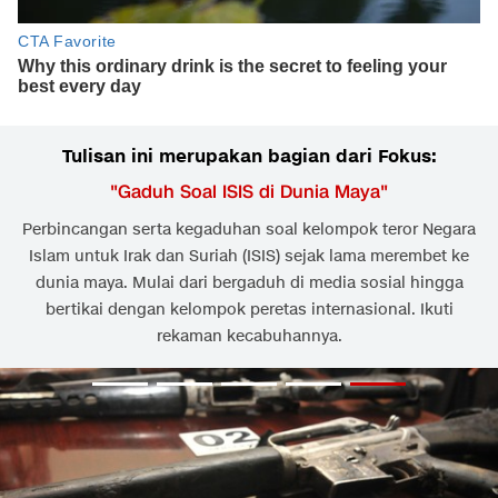
Tulisan ini merupakan bagian dari Fokus:
"
Gaduh Soal ISIS di Dunia Maya
"
Perbincangan serta kegaduhan soal kelompok teror Negara
Islam untuk Irak dan Suriah (ISIS) sejak lama merembet ke
dunia maya. Mulai dari bergaduh di media sosial hingga
bertikai dengan kelompok peretas internasional. Ikuti
rekaman kecabuhannya.