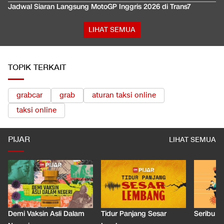
Jadwal Siaran Langsung MotoGP Inggris 2026 di Trans7
LIHAT SEMUA
TOPIK TERKAIT
grabcar
grab
aturan taksi online
taksi online
PIJAR
LIHAT SEMUA
Demi Vaksin Asli Dalam
Tidur Panjang Sesar
Seribu J