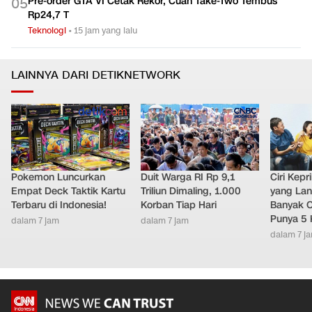
Pre-order GTA VI Cetak Rekor, Cuan Take-Two Tembus
0
5
Rp24,7 T
Teknologi
•
15 jam yang lalu
LAINNYA DARI DETIKNETWORK
Pokemon Luncurkan
Duit Warga RI Rp 9,1
Ciri Kep
Empat Deck Taktik Kartu
Triliun Dimaling, 1.000
yang Lan
Terbaru di Indonesia!
Korban Tiap Hari
Banyak O
Punya 5 
dalam 7 jam
dalam 7 jam
dalam 7 j