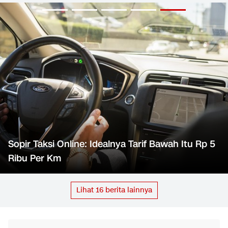
Sopir Taksi Online: Idealnya Tarif Bawah Itu Rp 5
Ribu Per Km
Lihat
16
berita lainnya