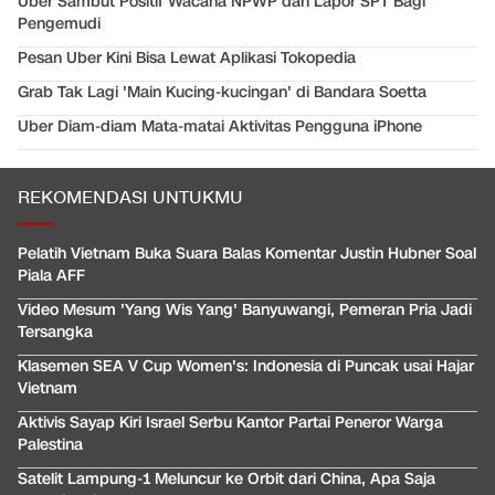
Uber Sambut Positif Wacana NPWP dan Lapor SPT Bagi
Pengemudi
Pesan Uber Kini Bisa Lewat Aplikasi Tokopedia
Grab Tak Lagi 'Main Kucing-kucingan' di Bandara Soetta
Uber Diam-diam Mata-matai Aktivitas Pengguna iPhone
REKOMENDASI UNTUKMU
Pelatih Vietnam Buka Suara Balas Komentar Justin Hubner Soal
Piala AFF
Video Mesum 'Yang Wis Yang' Banyuwangi, Pemeran Pria Jadi
Tersangka
Klasemen SEA V Cup Women's: Indonesia di Puncak usai Hajar
Vietnam
Aktivis Sayap Kiri Israel Serbu Kantor Partai Peneror Warga
Palestina
Satelit Lampung-1 Meluncur ke Orbit dari China, Apa Saja