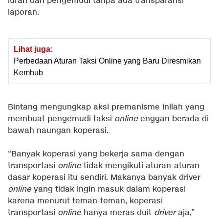
iuran dari pengemudi tanpa ada transparansi
laporan.
Lihat juga:
Perbedaan Aturan Taksi Online yang Baru Diresmikan
Kemhub
Bintang mengungkap aksi premanisme inilah yang
membuat pengemudi taksi
online
enggan berada di
bawah naungan koperasi.
“Banyak koperasi yang bekerja sama dengan
transportasi
online
tidak mengikuti aturan-aturan
dasar koperasi itu sendiri. Makanya banyak driver
online
yang tidak ingin masuk dalam koperasi
karena menurut teman-teman, koperasi
transportasi
online
hanya meras duit
driver
aja,”