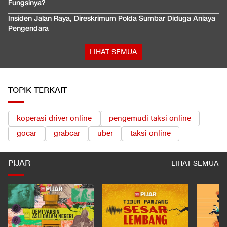
Fungsinya?
Insiden Jalan Raya, Direskrimum Polda Sumbar Diduga Aniaya
Pengendara
LIHAT SEMUA
TOPIK TERKAIT
koperasi driver online
pengemudi taksi online
gocar
grabcar
uber
taksi online
PIJAR
LIHAT SEMUA