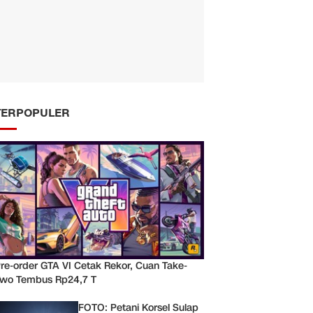
TERPOPULER
re-order GTA VI Cetak Rekor, Cuan Take-
wo Tembus Rp24,7 T
FOTO: Petani Korsel Sulap