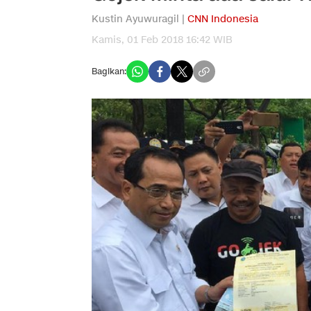
Kustin Ayuwuragil |
CNN Indonesia
Kamis, 01 Feb 2018 16:42 WIB
Bagikan: