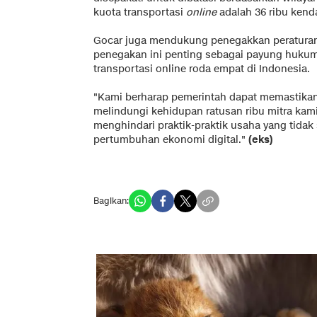
kuota transportasi
online
adalah 36 ribu kend
Gocar juga mendukung penegakkan peratura
penegakan ini penting sebagai payung hukum
transportasi online roda empat di Indonesia.
"Kami berharap pemerintah dapat memastikan 
melindungi kehidupan ratusan ribu mitra kami
menghindari praktik-praktik usaha yang tida
pertumbuhan ekonomi digital."
(eks)
Bagikan: