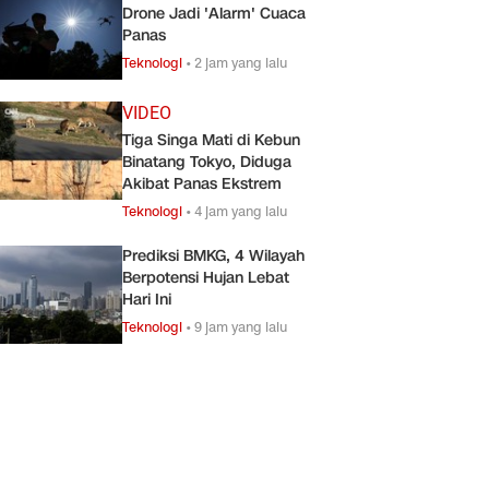
Drone Jadi 'Alarm' Cuaca
Panas
Teknologi
•
2 jam yang lalu
VIDEO
Tiga Singa Mati di Kebun
Binatang Tokyo, Diduga
Akibat Panas Ekstrem
Teknologi
•
4 jam yang lalu
Prediksi BMKG, 4 Wilayah
Berpotensi Hujan Lebat
Hari Ini
Teknologi
•
9 jam yang lalu