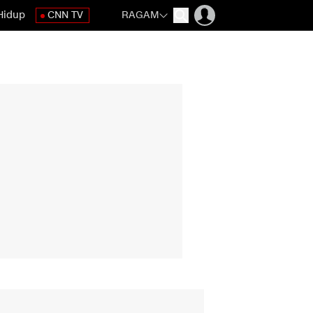
Hidup
CNN TV
RAGAM