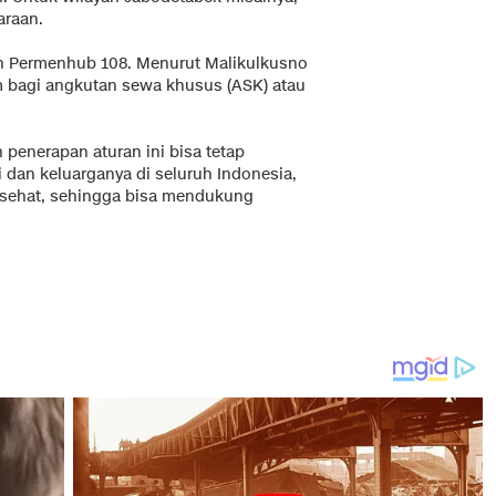
araan.
n Permenhub 108. Menurut Malikulkusno
 bagi angkutan sewa khusus (ASK) atau
penerapan aturan ini bisa tetap
 dan keluarganya di seluruh Indonesia,
k sehat, sehingga bisa mendukung