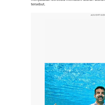
tersebut.
ADVERTISE