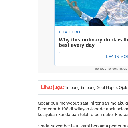
SCROLL TO CONTINUE
Lihat juga:
Timbang-timbang Soal Hapus Ojek 
Gocar pun menyebut saat ini tengah melaku
Permenhub 108 di wilayah Jabodetabek selama 
kelayakan kendaraan telah diberi stiker khusu
"Pada November lalu, kami bersama pemerint