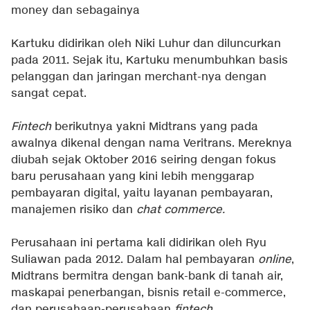
money dan sebagainya
Kartuku didirikan oleh Niki Luhur dan diluncurkan
pada 2011. Sejak itu, Kartuku menumbuhkan basis
pelanggan dan jaringan merchant-nya dengan
sangat cepat.
Fintech
berikutnya yakni Midtrans yang pada
awalnya dikenal dengan nama Veritrans. Mereknya
diubah sejak Oktober 2016 seiring dengan fokus
baru perusahaan yang kini lebih menggarap
pembayaran digital, yaitu layanan pembayaran,
manajemen risiko dan
chat commerce.
Perusahaan ini pertama kali didirikan oleh Ryu
Suliawan pada 2012. Dalam hal pembayaran
online
,
Midtrans bermitra dengan bank-bank di tanah air,
maskapai penerbangan, bisnis retail e-commerce,
dan perusahaan-perusahaan
fintech
.