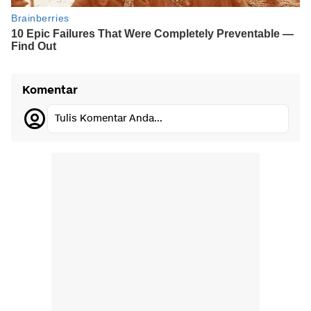
Komentar
Tulis Komentar Anda...