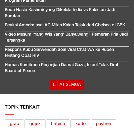
Program Pemerintah
Beda Nasib Kashmir yang Dikelola India vs Pakistan Jadi
Sorotan
Reaksi Amorim usai AC Milan Kalah Telak dari Chelsea di GBK
Video Mesum 'Yang Wis Yang' Banyuwangi, Pemeran Pria Jadi
Tersangka
Respons Kubu Sarwendah Soal Viral Chat WA ke Ruben
tentang Obat HIV
Hamas Komitmen Perjanjian Damai Gaza, Israel Tolak Draf
Board of Peace
LIHAT SEMUA
TOPIK TERKAIT
grab
gojek
fintech
kudo
paytren