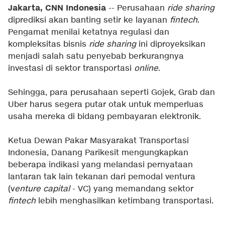
Jakarta, CNN Indonesia
-- Perusahaan
ride sharing
diprediksi akan banting setir ke layanan
fintech
.
Pengamat menilai ketatnya regulasi dan
kompleksitas bisnis
ride sharing
ini diproyeksikan
menjadi salah satu penyebab berkurangnya
investasi di sektor transportasi
online
.
Sehingga, para perusahaan seperti Gojek, Grab dan
Uber harus segera putar otak untuk memperluas
usaha mereka di bidang pembayaran elektronik.
Ketua Dewan Pakar Masyarakat Transportasi
Indonesia, Danang Parikesit mengungkapkan
beberapa indikasi yang melandasi pernyataan
lantaran tak lain tekanan dari pemodal ventura
(v
enture capital
- VC) yang memandang sektor
fintech
lebih menghasilkan ketimbang transportasi.