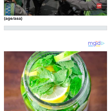
(age/asa)