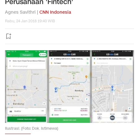
Perusahaan 'Fintech'
Agnes Savithri |
CNN Indonesia
Rabu, 24 Jan 2018 19:40 WIB
Ilustrasi. (Foto: Dok. Istimewa)