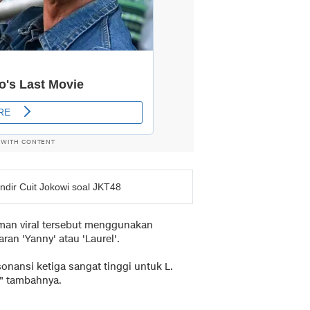
 WITH CONTENT
ndir Cuit Jokowi soal JKT48
aman viral tersebut menggunakan
n 'Yanny' atau 'Laurel'.
onansi ketiga sangat tinggi untuk L.
," tambahnya.