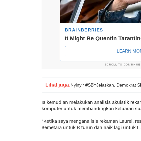
SCROLL TO CONTINUE
Lihat juga:
Nyinyir #SBYJelaskan, Demokrat Si
Ia kemudian melakukan analisis akuistik rek
komputer untuk membandingkan keluaran suara
"Ketika saya menganalisis rekaman Laurel, res
Semetara untuk R turun dan naik lagi untuk L