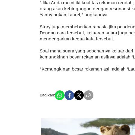
"Jika Anda memiliki kualitas rekaman rendah,
orang akan kebingungan dengan resonansi k
Yanny bukan Laurel," ungkapnya.
Story juga membeberkan rahasia jika penden
Dengan cara tersebut, keluaran suara juga b
mendengarkan kedua kata tersebut.
Soal mana suara yang sebenarnya keluar dari
kemungkinan besar rekaman aslinya adalah 'La
"Kemungkinan besar rekaman asli adalah 'Lau
Bagikan: