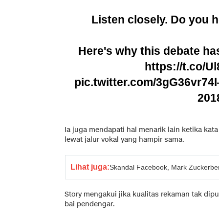
Listen closely. Do you 
Here's why this debate has
https://t.co/
pic.twitter.com/3gG36vr74l
201
Ia juga mendapati hal menarik lain ketika ka
lewat jalur vokal yang hampir sama.
Lihat juga:
Skandal Facebook, Mark Zuckerbe
Story mengakui jika kualitas rekaman tak d
bai pendengar.