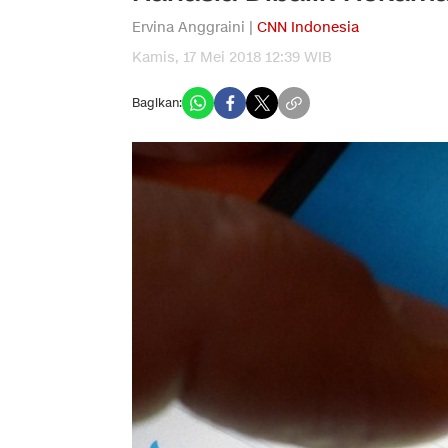
Ervina Anggraini |
CNN Indonesia
Kamis, 17 Mei 2018 12:39 WIB
Bagikan: