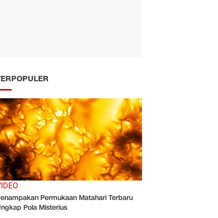
TERPOPULER
VIDEO
enampakan Permukaan Matahari Terbaru
ngkap Pola Misterius