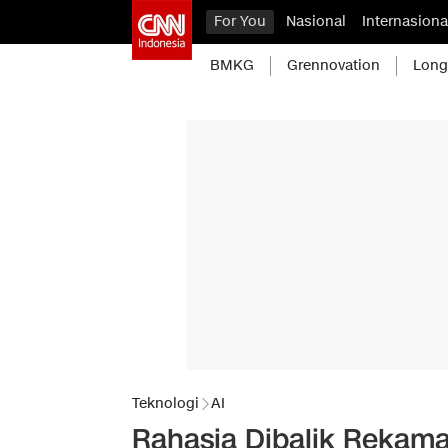
For You
Nasional
Internasiona
BMKG
Grennovation
Long
Teknologi
AI
Rahasia Dibalik Rekam