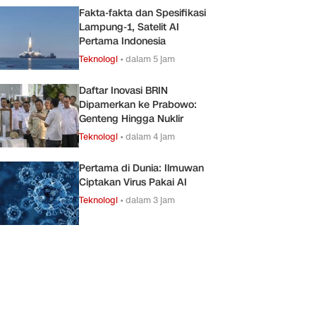
Fakta-fakta dan Spesifikasi
Lampung-1, Satelit AI
Pertama Indonesia
Teknologi
•
dalam 5 jam
Daftar Inovasi BRIN
Dipamerkan ke Prabowo:
Genteng Hingga Nuklir
Teknologi
•
dalam 4 jam
Pertama di Dunia: Ilmuwan
Ciptakan Virus Pakai AI
Teknologi
•
dalam 3 jam