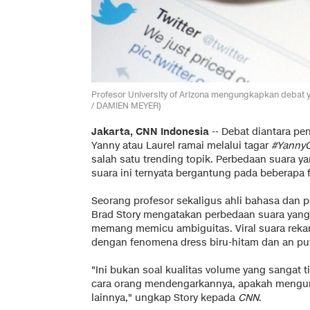
Profesor University of Arizona mengungkapkan debat
/ DAMIEN MEYER)
Jakarta, CNN Indonesia
-- Debat diantara p
Yanny atau Laurel ramai melalui tagar
#YannyO
salah satu trending topik. Perbedaan suara 
suara ini ternyata bergantung pada beberapa f
Seorang profesor sekaligus ahli bahasa dan 
Brad Story mengatakan perbedaan suara yang
memang memicu ambiguitas. Viral suara rek
dengan fenomena dress biru-hitam dan an put
"Ini bukan soal kualitas volume yang sangat
cara orang mendengarkannya, apakah mengun
lainnya," ungkap Story kepada
CNN
.