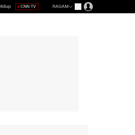
Hidup
CNN TV
RAGAM