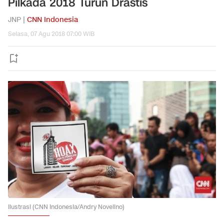
Pilkada 2018 Turun Drastis
JNP |
CNN Indonesia
Selasa, 07 Agu 2018 07:00 WIB
Ilustrasi (CNN Indonesia/Andry Novelino)