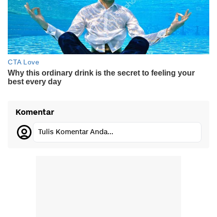
Komentar
Tulis Komentar Anda...