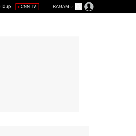
Hidup
CNN TV
RAGAM