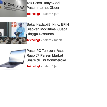
Tak Boleh Hanya Jadi
Pasar Internet Global
Teknologi
•
dalam 4 jam
Bekal Hadapi El Nino, BRIN
Siapkan Modifikasi Cuaca
Hingga Desalinasi
Teknologi
•
dalam 2 menit
Pasar PC Tumbuh, Asus
Raup 17 Persen Market
Share di Lini Commercial
Teknologi
•
dalam 3 jam