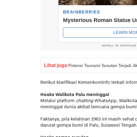
SCROLL TO CONTINUE
Lihat juga:
Potensi Tsunami Susulan Terjadi J
Berikut klarifikasi Kemenkominfo terkait info
Hoaks Walikota Palu meninggal
Melalui platform
chatting
WhatsApp, Walikota 
meninggal dunia akibat bencana gempa bumi
Faktanya, pria kelahiran 1963 ini masih seha
darurat gempa bumi di Palu, Sulawesi Tengah