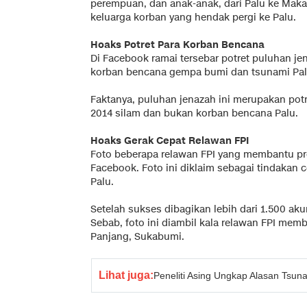
perempuan, dan anak-anak, dari Palu ke Ma
keluarga korban yang hendak pergi ke Palu.
Hoaks Potret Para Korban Bencana
Di Facebook ramai tersebar potret puluhan je
korban bencana gempa bumi dan tsunami Pa
Faktanya, puluhan jenazah ini merupakan pot
2014 silam dan bukan korban bencana Palu.
Hoaks Gerak Cepat Relawan FPI
Foto beberapa relawan FPI yang membantu pros
Facebook. Foto ini diklaim sebagai tindakan
Palu.
Setelah sukses dibagikan lebih dari 1.500 akun
Sebab, foto ini diambil kala relawan FPI mem
Panjang, Sukabumi.
Lihat juga:
Peneliti Asing Ungkap Alasan Tsunam