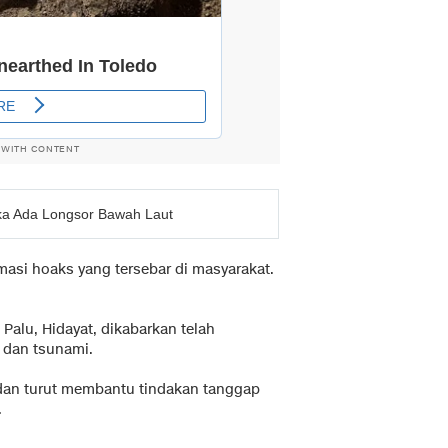
 WITH CONTENT
ika Ada Longsor Bawah Laut
rmasi hoaks yang tersebar di masyarakat.
Palu, Hidayat, dikabarkan telah
 dan tsunami.
t dan turut membantu tindakan tanggap
.