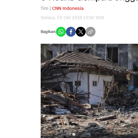
Tim |
CNN Indonesia
Selasa, 02 Okt 2018 13:50 WIB
Bagikan: