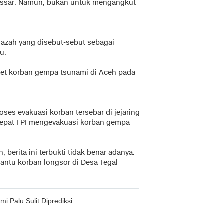
kassar. Namun, bukan untuk mengangkut
nazah yang disebut-sebut sebagai
lu.
ret korban gempa tsunami di Aceh pada
es evakuasi korban tersebar di jejaring
 cepat FPI mengevakuasi korban gempa
, berita ini terbukti tidak benar adanya.
bantu korban longsor di Desa Tegal
i Palu Sulit Diprediksi