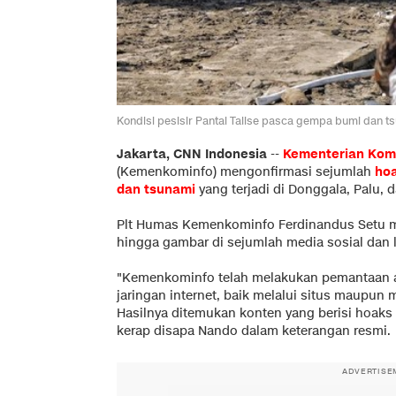
Kondisi pesisir Pantai Talise pasca gempa bumi dan ts
Jakarta, CNN Indonesia
--
Kementerian Komu
(Kemenkominfo) mengonfirmasi sejumlah
ho
dan tsunami
yang terjadi di Donggala, Palu,
Plt Humas Kemenkominfo Ferdinandus Setu m
hingga gambar di sejumlah media sosial dan 
"Kemenkominfo telah melakukan pemantaan at
jaringan internet, baik melalui situs maupun 
Hasilnya ditemukan konten yang berisi hoaks 
kerap disapa Nando dalam keterangan resmi.
ADVERTISE