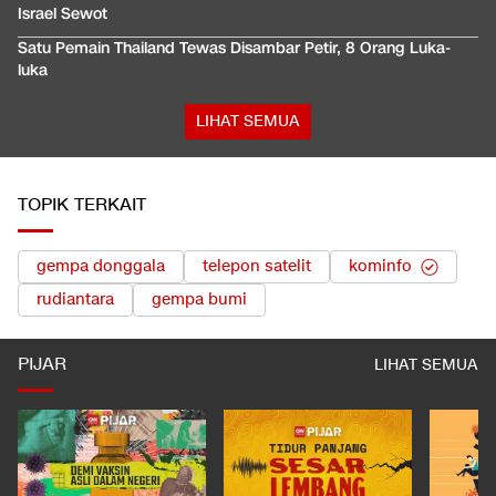
Israel Sewot
Satu Pemain Thailand Tewas Disambar Petir, 8 Orang Luka-
luka
LIHAT SEMUA
TOPIK TERKAIT
gempa donggala
telepon satelit
kominfo
rudiantara
gempa bumi
PIJAR
LIHAT SEMUA