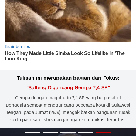
Tulisan ini merupakan bagian dari Fokus:
"
Sulteng Diguncang Gempa 7,4 SR
"
Gempa dengan magnitudo 7,4 SR yang berpusat di
Donggala sempat mengguncang beberapa kota di Sulawesi
Tengah, pada Jumat (28/9), mengakibatkan bangunan rusak
serta pasokan listrik dan jaringan komunikasi terputus.