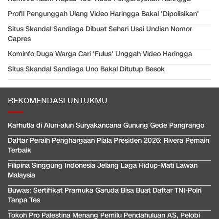
Profil Pengunggah Ulang Video Haringga Bakal 'Dipolisikan'
Situs Skandal Sandiaga Dibuat Sehari Usai Undian Nomor
Capres
Kominfo Duga Warga Cari 'Fulus' Unggah Video Haringga
Situs Skandal Sandiaga Uno Bakal Ditutup Besok
REKOMENDASI UNTUKMU
Karhutla di Alun-alun Suryakancana Gunung Gede Pangrango
Daftar Peraih Penghargaan Piala Presiden 2026: Rivera Pemain
Terbaik
Filipina Singgung Indonesia Jelang Laga Hidup-Mati Lawan
Malaysia
Buwas: Sertifikat Pramuka Garuda Bisa Buat Daftar TNI-Polri
Tanpa Tes
Tokoh Pro Palestina Menang Pemilu Pendahuluan AS, Pelobi