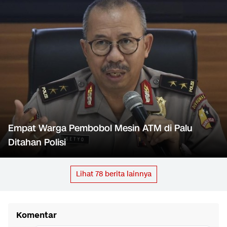
Empat Warga Pembobol Mesin ATM di Palu
Ditahan Polisi
Lihat
78
berita lainnya
Komentar