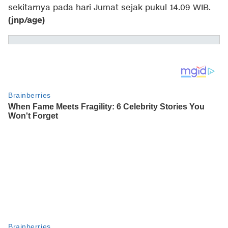
sekitarnya pada hari Jumat sejak pukul 14.09 WIB.
(jnp/age)