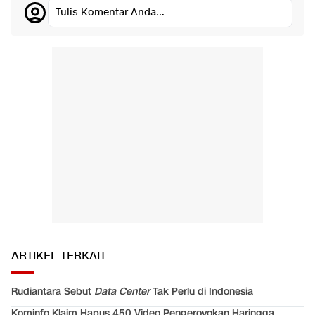
Tulis Komentar Anda...
ARTIKEL TERKAIT
Rudiantara Sebut
Data Center
Tak Perlu di Indonesia
Kominfo Klaim Hapus 450 Video Pengeroyokan Haringga