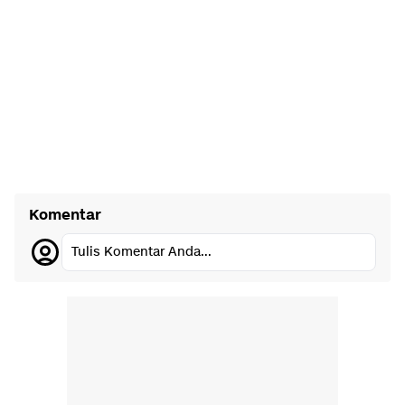
Komentar
Tulis Komentar Anda...