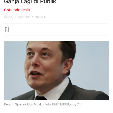
Ganja Lagi di Publik
CNN Indonesia
Senin, 03 Des 2018 10:32 WIB
Pendiri SpaceX Elon Musk. (Foto: REUTERS/Bobby Yip)