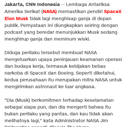
Jakarta, CNN Indonesia
-- Lembaga Antariksa
NASA
)
SpaceX
Amerika Serikat (
memastikan pendiri
Elon Musk
tidak lagi menghisap ganja di depan
publik. Pernyataan ini diungkapkan seiring dengan
podcast yang beredar menunjukkan Musk sedang
menghirup ganja dan meminum wiski.
Diduga perilaku tersebut membuat NASA
mengeluarkan upaya peninjauan keamanan operasi
dan budaya kerja, termasuk kebijakan bebas
narkoba di SpaceX dan Boeing. Seperti diketahui,
kedua perusahaan itu merupakan mitra NASA untuk
mengirimkan astronaut ke luar angkasa.
"Dia (Musk) berkomitmen terhadap keselamatan
sebagai siapa pun, dan dia mengerti bahwa itu
bukan perilaku yang pantas, dan kau tidak akan
melihatnya lagi," kata Administrator NASA Jim