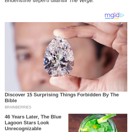
Bridenstine seperti dilansir
The Verge
.