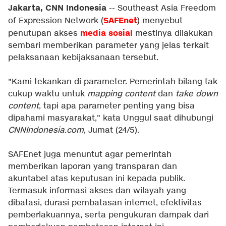
Jakarta, CNN Indonesia
-- Southeast Asia Freedom
SAFEnet
of Expression Network (
) menyebut
media sosial
penutupan akses
mestinya dilakukan
sembari memberikan parameter yang jelas terkait
pelaksanaan kebijaksanaan tersebut.
"Kami tekankan di parameter. Pemerintah bilang tak
cukup waktu untuk
mapping content
dan
take down
content
, tapi apa parameter penting yang bisa
dipahami masyarakat," kata Unggul saat dihubungi
CNNIndonesia.com
, Jumat (24/5).
SAFEnet juga menuntut agar pemerintah
memberikan laporan yang transparan dan
akuntabel atas keputusan ini kepada publik.
Termasuk informasi akses dan wilayah yang
dibatasi, durasi pembatasan internet, efektivitas
pemberlakuannya, serta pengukuran dampak dari