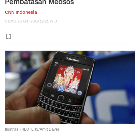
Pembatasan Medsos
CNN Indonesia
Sabtu, 25 Mei 2019 12:21 WIB
Ilustrasi (REUTERS/Amit Dave)