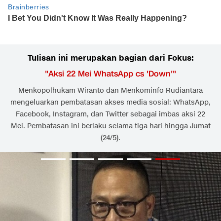
Tulisan ini merupakan bagian dari Fokus:
"
Aksi 22 Mei WhatsApp cs 'Down'
"
Menkopolhukam Wiranto dan Menkominfo Rudiantara
mengeluarkan pembatasan akses media sosial: WhatsApp,
Facebook, Instagram, dan Twitter sebagai imbas aksi 22
Mei. Pembatasan ini berlaku selama tiga hari hingga Jumat
(24/5).