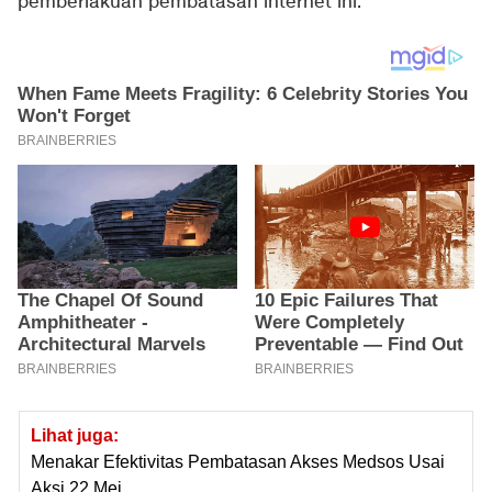
pemberlakuan pembatasan internet ini.
Lihat juga:
Menakar Efektivitas Pembatasan Akses Medsos Usai
Aksi 22 Mei