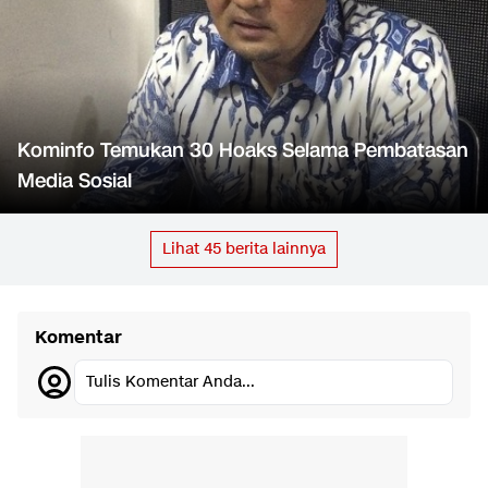
Kominfo Temukan 30 Hoaks Selama Pembatasan
Media Sosial
Lihat
45
berita lainnya
Komentar
Tulis Komentar Anda...