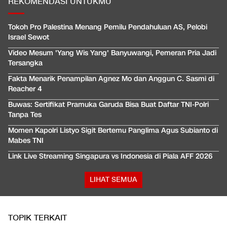
REKOMENDASI UNTUKMU
Tokoh Pro Palestina Menang Pemilu Pendahuluan AS, Pelobi
Israel Sewot
Video Mesum 'Yang Wis Yang' Banyuwangi, Pemeran Pria Jadi
Tersangka
Fakta Menarik Penampilan Agnez Mo dan Anggun C. Sasmi di
Reacher 4
Buwas: Sertifikat Pramuka Garuda Bisa Buat Daftar TNI-Polri
Tanpa Tes
Momen Kapolri Listyo Sigit Bertemu Panglima Agus Subianto di
Mabes TNI
Link Live Streaming Singapura vs Indonesia di Piala AFF 2026
LIHAT SEMUA
TOPIK TERKAIT