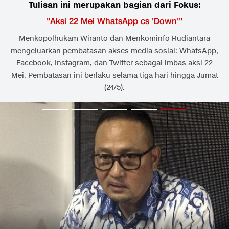
Tulisan ini merupakan bagian dari Fokus:
"
Aksi 22 Mei WhatsApp cs 'Down'
"
Menkopolhukam Wiranto dan Menkominfo Rudiantara
mengeluarkan pembatasan akses media sosial: WhatsApp,
Facebook, Instagram, dan Twitter sebagai imbas aksi 22
Mei. Pembatasan ini berlaku selama tiga hari hingga Jumat
(24/5).