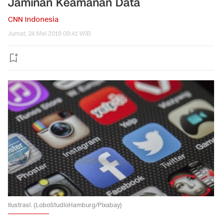
Jaminan Keamanan Data
CNN Indonesia
Jumat, 24 Mei 2019 09:41 WIB
Ilustrasi. (LoboStudioHamburg/Pixabay)