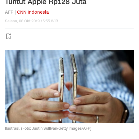
Tuntut Apple Rp128 Juta
AFP |
CNN Indonesia
Selasa, 08 Okt 2019 15:55 WIB
Ilustrasi. (Foto: Justin Sullivan/Getty Images/AFP)