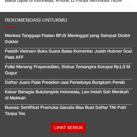
Bakal Dijual di Indonesia, iPhone 11 Punya Sertifikasi TKDN
REKOMENDASI UNTUKMU
Menkes Tanggapi Pasien BPJS Meninggal yang Sempat Dicibir
Dokter
Pelatih Vietnam Buka Suara Balas Komentar Justin Hubner Soal
Piala AFF
Polisi Menang Praperadilan, Status Tersangka Korupsi Rp1,9 M
Gugur
Daftar Juara Piala Presiden usai Persebaya Bungkam Persib
Kabar Bahagia Bulutangkis Indonesia, Leo-Indah Sah Menikah
di Mekkah
Buwas: Sertifikat Pramuka Garuda Bisa Buat Daftar TNI-Polri
Tanpa Tes
LIHAT SEMUA