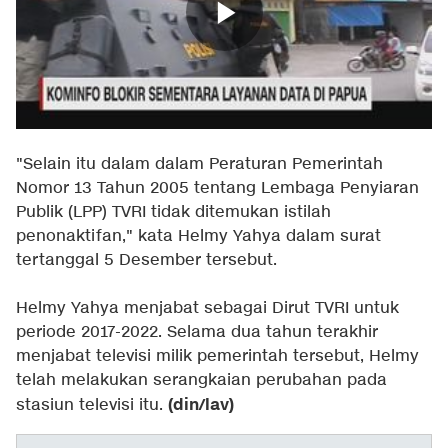
"Selain itu dalam dalam Peraturan Pemerintah
Nomor 13 Tahun 2005 tentang Lembaga Penyiaran
Publik (LPP) TVRI tidak ditemukan istilah
penonaktifan," kata Helmy Yahya dalam surat
tertanggal 5 Desember tersebut.
Helmy Yahya menjabat sebagai Dirut TVRI untuk
periode 2017-2022. Selama dua tahun terakhir
menjabat televisi milik pemerintah tersebut, Helmy
telah melakukan serangkaian perubahan pada
(din/lav)
stasiun televisi itu.