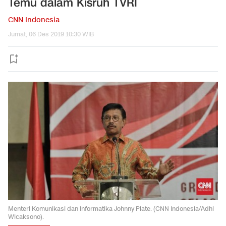
Temu dalam Kisruh TVRI
CNN Indonesia
Jumat, 06 Des 2019 10:30 WIB
Menteri Komunikasi dan Informatika Johnny Plate. (CNN Indonesia/Adhi
Wicaksono).