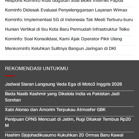
Respons Kominfo Atas Gugatan Soal Blokir Internet Papua
Kominfo Didesak Evaluasi Penyelenggaraan Layanan Wimax
Kominfo: Implementasi 5G di Indonesia Tak Mesti Terburu-buru
Hunian Vertikal di Ibu Kota Baru Permudah Infrastruktur Telko
Kominfo: Soal Konsolidasi, Kami Ajak Operator Pikir Ulang
Menkominfo Keluhkan Sulitnya Bangun Jaringan di DKI
REKOMENDASI UNTUKMU
Jadwal Siaran Langsung Veda Ega di Moto3 Inggris 2026
Beda Nasib Kashmir yang Dikelola India vs Pakistan Jadi
Sorotan
Xabi Alonso dan Amorim Terpukau Atmosfer GBK
Penipuan CPNS Mencuat di Jatim, Rugi Ditaksir Tembus Rp20
M
Hashim Djojohadikusumo Kukuhkan 20 Ormas Baru Kawal