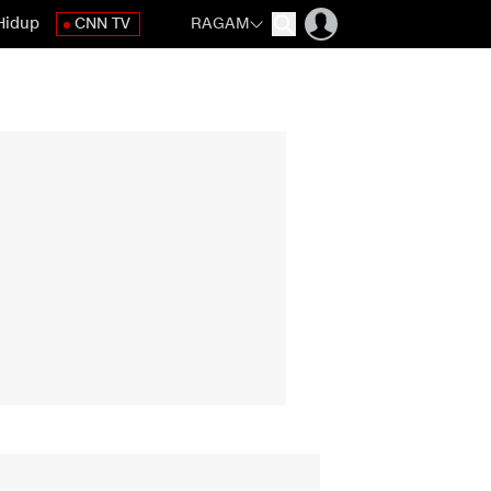
Hidup
CNN TV
RAGAM