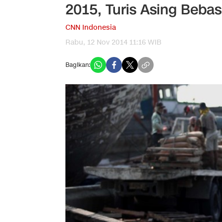
2015, Turis Asing Beba
CNN Indonesia
Rabu, 12 Nov 2014 11:16 WIB
Bagikan: