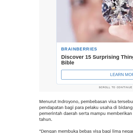
SCROLL TO CONTINUE
Menurut Indroyono, pembebasan visa terseb
pendapatan bagi para pelaku usaha di bidang
pemerintah daerah serta mampu memberikan d
tahun.
"Dengan membuka bebas visa bagi lima neg