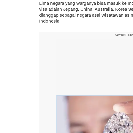
Lima negara yang warganya bisa masuk ke In
visa adalah Jepang, China, Australia, Korea S
dianggap sebagai negara asal wisatawan asi
Indonesia.
ADVERTISE