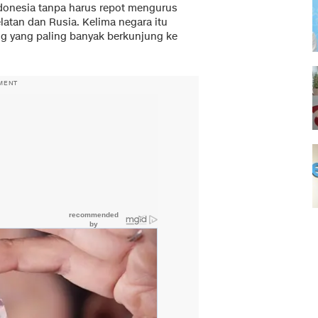
donesia tanpa harus repot mengurus
elatan dan Rusia. Kelima negara itu
ng yang paling banyak berkunjung ke
MENT