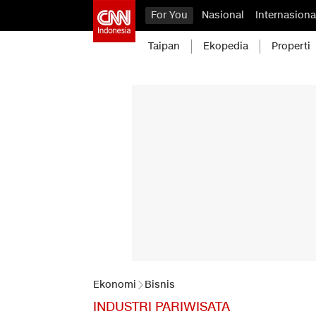
For You
Nasional
Internasiona
Taipan
Ekopedia
Properti
Ekonomi
Bisnis
INDUSTRI PARIWISATA