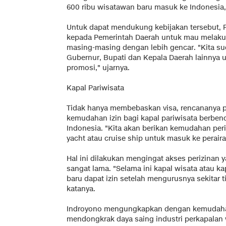
600 ribu wisatawan baru masuk ke Indonesia,"
Untuk dapat mendukung kebijakan tersebut, 
kepada Pemerintah Daerah untuk mau melaku
masing-masing dengan lebih gencar. "Kita su
Gubernur, Bupati dan Kepala Daerah lainnya
promosi," ujarnya.
Kapal Pariwisata
Tidak hanya membebaskan visa, rencananya 
kemudahan izin bagi kapal pariwisata berbend
Indonesia. "Kita akan berikan kemudahan peri
yacht atau cruise ship untuk masuk ke perairan
Hal ini dilakukan mengingat akses perizinan
sangat lama. "Selama ini kapal wisata atau k
baru dapat izin setelah mengurusnya sekitar t
katanya.
Indroyono mengungkapkan dengan kemudahan
mendongkrak daya saing industri perkapalan w