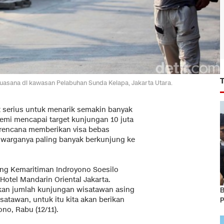
asana di kawasan Pelabuhan Sunda Kelapa, Jakarta Utara.
t serius untuk menarik semakin banyak
emi mencapai target kunjungan 10 juta
erencana memberikan visa bebas
 warganya paling banyak berkunjung ke
ang Kemaritiman Indroyono Soesilo
Hotel Mandarin Oriental Jakarta.
tkan jumlah kunjungan wisatawan asing
B
satawan, untuk itu kita akan berikan
P
no, Rabu (12/11).