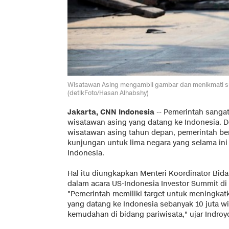
Wisatawan Asing mengambil gambar dan menikmati su
(detikFoto/Hasan Alhabshy)
Jakarta, CNN Indonesia
-- Pemerintah sanga
wisatawan asing yang datang ke Indonesia. D
wisatawan asing tahun depan, pemerintah b
kunjungan untuk lima negara yang selama ini
Indonesia.
Hal itu diungkapkan Menteri Koordinator Bid
dalam acara US-Indonesia Investor Summit di 
"Pemerintah memiliki target untuk meningka
yang datang ke Indonesia sebanyak 10 juta wi
kemudahan di bidang pariwisata," ujar Indroyo