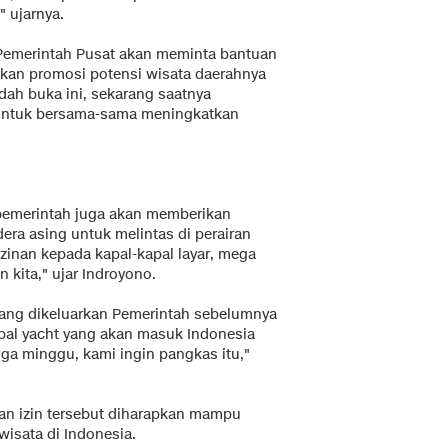
 ujarnya.
Pemerintah Pusat akan meminta bantuan
kan promosi potensi wisata daerahnya
dah buka ini, sekarang saatnya
 untuk bersama-sama meningkatkan
pemerintah juga akan memberikan
era asing untuk melintas di perairan
zinan kepada kapal-kapal layar, mega
 kita," ujar Indroyono.
 yang dikeluarkan Pemerintah sebelumnya
apal yacht yang akan masuk Indonesia
iga minggu, kami ingin pangkas itu,"
 izin tersebut diharapkan mampu
isata di Indonesia.