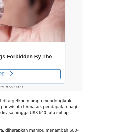
 WITH CONTENT
ut ditargetkan mampu mendongkrak
 pariwisata termasuk pendapatan bagi
evisa hingga US$ 540 juta setiap
ara, diharapkan mampu menambah 500-