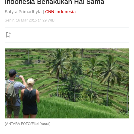
Indonesia Berlakukan Hal Sama
Safyra Primadhyta |
CNN Indonesia
Senin, 16 Mar 2015 14:29 WIB
(ANTARA FOTO/Fikri Yusuf)