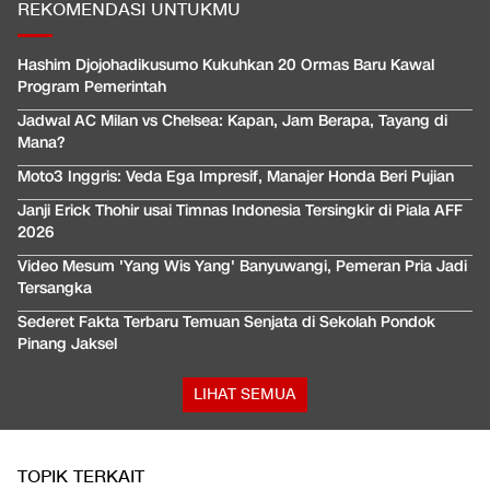
REKOMENDASI UNTUKMU
Hashim Djojohadikusumo Kukuhkan 20 Ormas Baru Kawal
Program Pemerintah
Jadwal AC Milan vs Chelsea: Kapan, Jam Berapa, Tayang di
Mana?
Moto3 Inggris: Veda Ega Impresif, Manajer Honda Beri Pujian
Janji Erick Thohir usai Timnas Indonesia Tersingkir di Piala AFF
2026
Video Mesum 'Yang Wis Yang' Banyuwangi, Pemeran Pria Jadi
Tersangka
Sederet Fakta Terbaru Temuan Senjata di Sekolah Pondok
Pinang Jaksel
LIHAT SEMUA
TOPIK TERKAIT