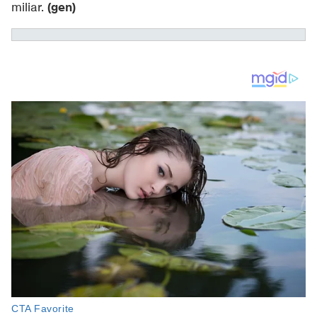
(gen)
miliar.