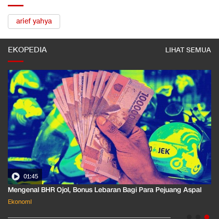
arief yahya
EKOPEDIA
LIHAT SEMUA
01:35
Pahami Dampak Kenaikan Suku Bunga Acuan ke Cicilan KPR
Ekonomi