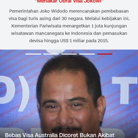
"
Menakar Obral Visa Jokowi
"
Pemerintahan Joko Widodo merencanakan pembebasan
visa bagi turis asing dari 30 negara. Melalui kebijakan ini,
Kementerian Pariwisata menargetkan 1 juta kunjungan
wisatawan mancanegara ke Indonesia dan pemasukan
devisa hingga US$ 1 miliar pada 2015.
Bebas Visa Australia Dicoret Bukan Akibat