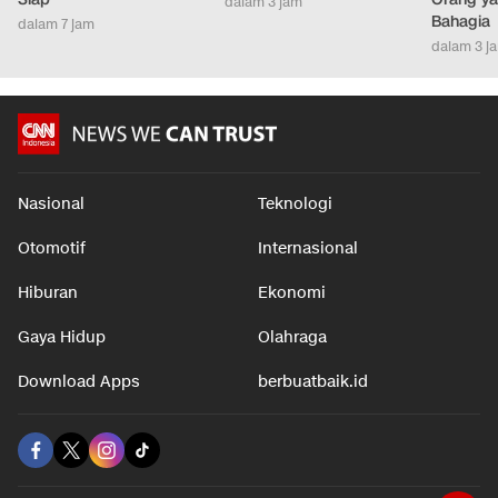
dalam 3 jam
Bahagia
dalam 7 jam
dalam 3 j
Nasional
Teknologi
Otomotif
Internasional
Hiburan
Ekonomi
Gaya Hidup
Olahraga
Download Apps
berbuatbaik.id