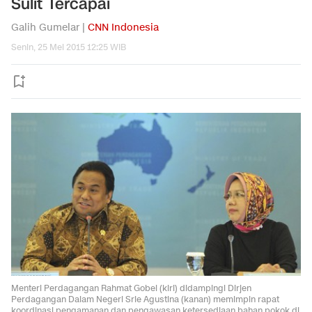
Sulit Tercapai
Galih Gumelar |
CNN Indonesia
Senin, 25 Mei 2015 12:25 WIB
Menteri Perdagangan Rahmat Gobel (kiri) didampingi Dirjen
Perdagangan Dalam Negeri Srie Agustina (kanan) memimpin rapat
koordinasi pengamanan dan pengawasan ketersediaan bahan pokok di