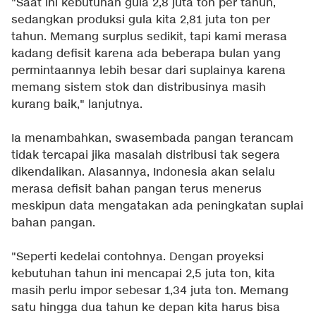
"Saat ini kebutuhan gula 2,8 juta ton per tahun,
sedangkan produksi gula kita 2,81 juta ton per
tahun. Memang surplus sedikit, tapi kami merasa
kadang defisit karena ada beberapa bulan yang
permintaannya lebih besar dari suplainya karena
memang sistem stok dan distribusinya masih
kurang baik," lanjutnya.
Ia menambahkan, swasembada pangan terancam
tidak tercapai jika masalah distribusi tak segera
dikendalikan. Alasannya, Indonesia akan selalu
merasa defisit bahan pangan terus menerus
meskipun data mengatakan ada peningkatan suplai
bahan pangan.
"Seperti kedelai contohnya. Dengan proyeksi
kebutuhan tahun ini mencapai 2,5 juta ton, kita
masih perlu impor sebesar 1,34 juta ton. Memang
satu hingga dua tahun ke depan kita harus bisa