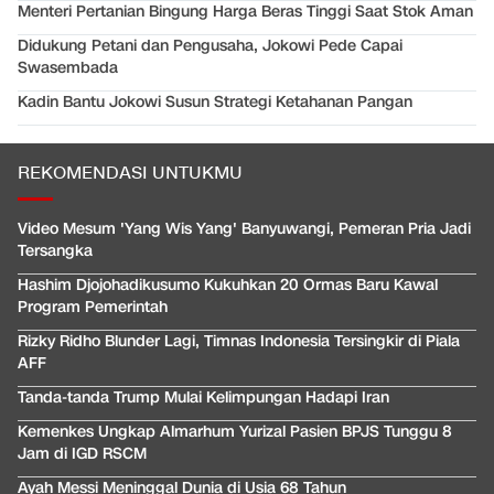
Menteri Pertanian Bingung Harga Beras Tinggi Saat Stok Aman
Didukung Petani dan Pengusaha, Jokowi Pede Capai
Swasembada
Kadin Bantu Jokowi Susun Strategi Ketahanan Pangan
REKOMENDASI UNTUKMU
Video Mesum 'Yang Wis Yang' Banyuwangi, Pemeran Pria Jadi
Tersangka
Hashim Djojohadikusumo Kukuhkan 20 Ormas Baru Kawal
Program Pemerintah
Rizky Ridho Blunder Lagi, Timnas Indonesia Tersingkir di Piala
AFF
Tanda-tanda Trump Mulai Kelimpungan Hadapi Iran
Kemenkes Ungkap Almarhum Yurizal Pasien BPJS Tunggu 8
Jam di IGD RSCM
Ayah Messi Meninggal Dunia di Usia 68 Tahun