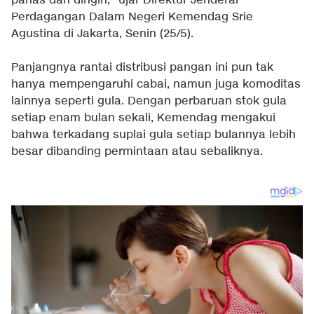
panas dan dingin," ujar Direktur Jenderal
Perdagangan Dalam Negeri Kemendag Srie
Agustina di Jakarta, Senin (25/5).
Panjangnya rantai distribusi pangan ini pun tak
hanya mempengaruhi cabai, namun juga komoditas
lainnya seperti gula. Dengan perbaruan stok gula
setiap enam bulan sekali, Kemendag mengakui
bahwa terkadang suplai gula setiap bulannya lebih
besar dibanding permintaan atau sebaliknya.