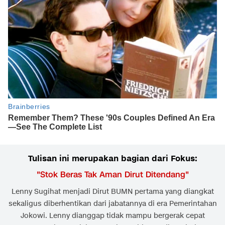
Tulisan ini merupakan bagian dari Fokus:
"
Stok Beras Tak Aman Dirut Ditendang
"
Lenny Sugihat menjadi Dirut BUMN pertama yang diangkat
sekaligus diberhentikan dari jabatannya di era Pemerintahan
Jokowi. Lenny dianggap tidak mampu bergerak cepat