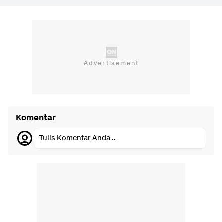
Komentar
Tulis Komentar Anda...