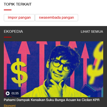
TOPIK TERKAIT
impor pangan
swasembada pangan
EKOPEDIA
LIHAT SEMUA
01:35
Pahami Dampak Kenaikan Suku Bunga Acuan ke Cicilan KPR
Ekonomi