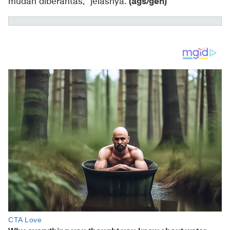
(ags/gen)
mudah diberantas,” jelasnya.