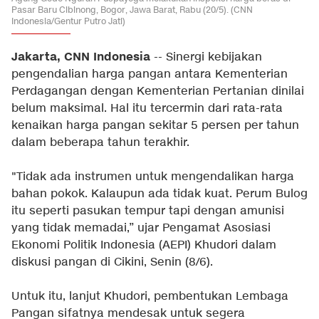
Pasar Baru Cibinong, Bogor, Jawa Barat, Rabu (20/5). (CNN
Indonesia/Gentur Putro Jati)
Jakarta, CNN Indonesia
-- Sinergi kebijakan
pengendalian harga pangan antara Kementerian
Perdagangan dengan Kementerian Pertanian dinilai
belum maksimal. Hal itu tercermin dari rata-rata
kenaikan harga pangan sekitar 5 persen per tahun
dalam beberapa tahun terakhir.
"Tidak ada instrumen untuk mengendalikan harga
bahan pokok. Kalaupun ada tidak kuat. Perum Bulog
itu seperti pasukan tempur tapi dengan amunisi
yang tidak memadai,” ujar Pengamat Asosiasi
Ekonomi Politik Indonesia (AEPI) Khudori dalam
diskusi pangan di Cikini, Senin (8/6).
Untuk itu, lanjut Khudori, pembentukan Lembaga
Pangan sifatnya mendesak untuk segera