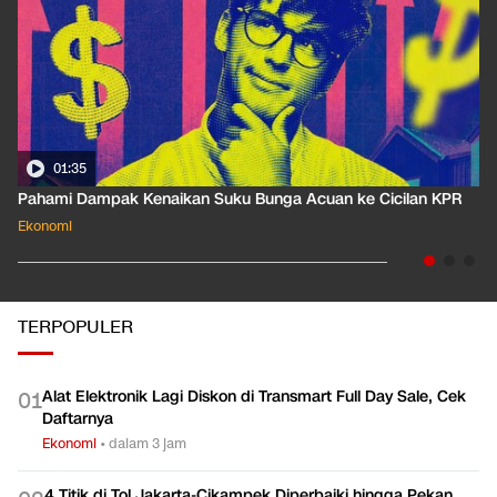
01:35
Pahami Dampak Kenaikan Suku Bunga Acuan ke Cicilan KPR
Ekonomi
TERPOPULER
Alat Elektronik Lagi Diskon di Transmart Full Day Sale, Cek
0
1
Daftarnya