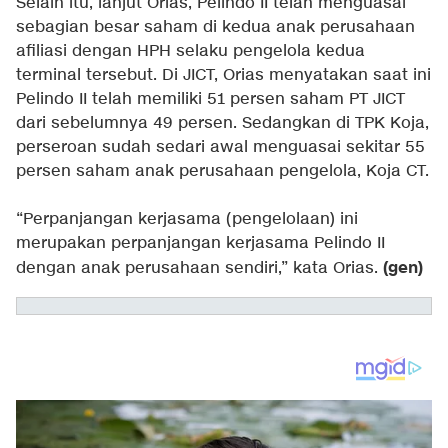
Selain itu, lanjut Orias, Pelindo II telah menguasai
sebagian besar saham di kedua anak perusahaan
afiliasi dengan HPH selaku pengelola kedua
terminal tersebut. Di JICT, Orias menyatakan saat ini
Pelindo II telah memiliki 51 persen saham PT JICT
dari sebelumnya 49 persen. Sedangkan di TPK Koja,
perseroan sudah sedari awal menguasai sekitar 55
persen saham anak perusahaan pengelola, Koja CT.
“Perpanjangan kerjasama (pengelolaan) ini
merupakan perpanjangan kerjasama Pelindo II
(gen)
dengan anak perusahaan sendiri,” kata Orias.