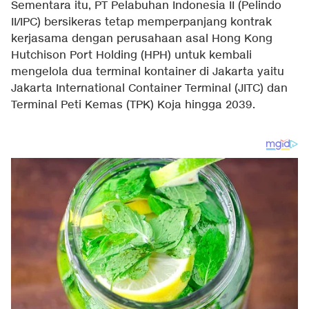
Sementara itu, PT Pelabuhan Indonesia II (Pelindo
II/IPC) bersikeras tetap memperpanjang kontrak
kerjasama dengan perusahaan asal Hong Kong
Hutchison Port Holding (HPH) untuk kembali
mengelola dua terminal kontainer di Jakarta yaitu
Jakarta International Container Terminal (JITC) dan
Terminal Peti Kemas (TPK) Koja hingga 2039.