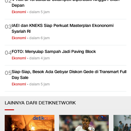
Ekonomi
•
dalam 3 jam
4 Titik di Tol Jakarta-Cikampek Diperbaiki hingga Pekan
0
2
Depan
Ekonomi
•
dalam 5 jam
IAEI dan KNEKS Siap Perkuat Masterplan Ekononomi
0
3
Syariah RI
Ekonomi
•
dalam 6 jam
FOTO: Menyulap Sampah Jadi Paving Block
0
4
Ekonomi
•
dalam 4 jam
Siap-Siap, Besok Ada Gebyar Diskon Gede di Transmart Full
0
5
Day Sale
Ekonomi
•
dalam 5 jam
LAINNYA DARI DETIKNETWORK