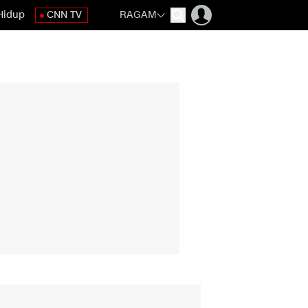
Hidup
CNN TV
RAGAM