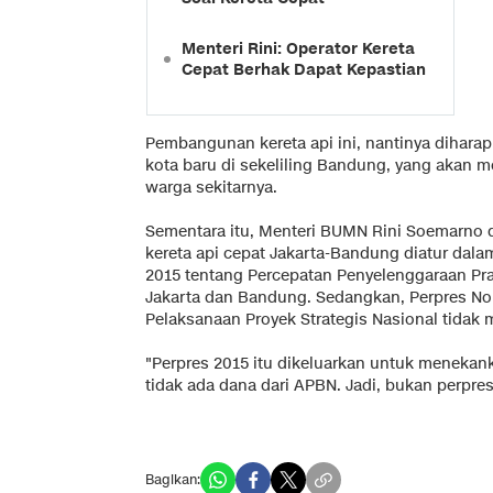
Menteri Rini: Operator Kereta
Cepat Berhak Dapat Kepastian
Pembangunan kereta api ini, nantinya dihara
kota baru di sekeliling Bandung, yang akan
warga sekitarnya.
Sementara itu, Menteri BUMN Rini Soemarno
kereta api cepat Jakarta-Bandung diatur dal
2015 tentang Percepatan Penyelenggaraan Pra
Jakarta dan Bandung. Sedangkan, Perpres No
Pelaksanaan Proyek Strategis Nasional tidak 
"Perpres 2015 itu dikeluarkan untuk menekan
tidak ada dana dari APBN. Jadi, bukan perpres
Bagikan: