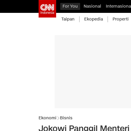
For You
Nasional
Internasiona
Taipan
Ekopedia
Properti
Ekonomi
Bisnis
Jokowi Panggil Menteri 