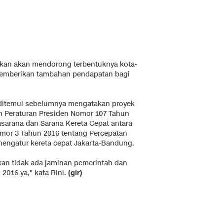
pkan akan mendorong terbentuknya kota-
 memberikan tambahan pendapatan bagi
 ditemui sebelumnya mengatakan proyek
am Peraturan Presiden Nomor 107 Tahun
sarana dan Sarana Kereta Cepat antara
mor 3 Tahun 2016 tentang Percepatan
mengatur kereta cepat Jakarta-Bandung.
kan tidak ada jaminan pemerintah dan
 2016 ya," kata Rini.
(gir)