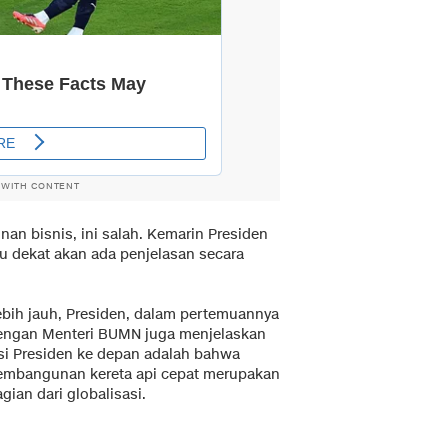
 WITH CONTENT
nan bisnis, ini salah. Kemarin Presiden
 dekat akan ada penjelasan secara
ebih jauh, Presiden, dalam pertemuannya
engan Menteri BUMN juga menjelaskan
isi Presiden ke depan adalah bahwa
embangunan kereta api cepat merupakan
gian dari globalisasi.