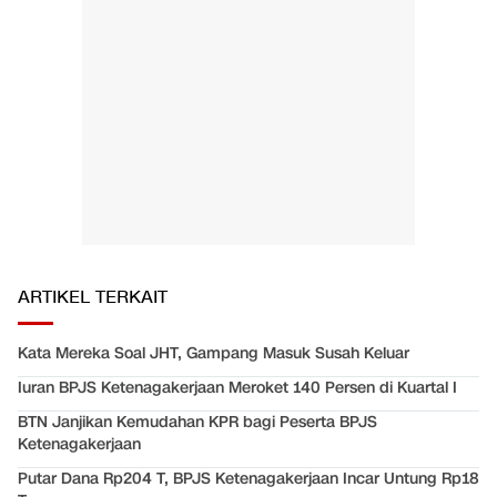
ARTIKEL TERKAIT
Kata Mereka Soal JHT, Gampang Masuk Susah Keluar
Iuran BPJS Ketenagakerjaan Meroket 140 Persen di Kuartal I
BTN Janjikan Kemudahan KPR bagi Peserta BPJS
Ketenagakerjaan
Putar Dana Rp204 T, BPJS Ketenagakerjaan Incar Untung Rp18