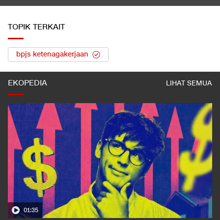
2026
LIHAT SEMUA
TOPIK TERKAIT
bpjs ketenagakerjaan
EKOPEDIA
LIHAT SEMUA