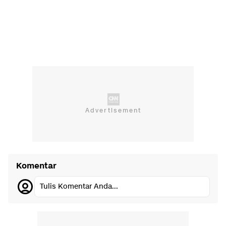
Komentar
Tulis Komentar Anda...