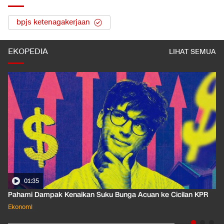
bpjs ketenagakerjaan
EKOPEDIA
LIHAT SEMUA
01:35
Pahami Dampak Kenaikan Suku Bunga Acuan ke Cicilan KPR
Ekonomi