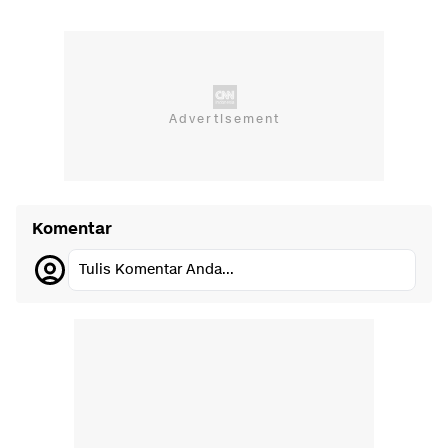
Komentar
Tulis Komentar Anda...