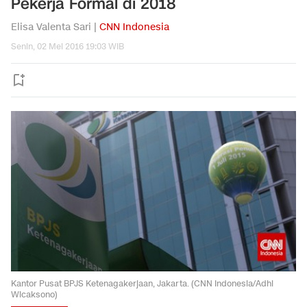
Pekerja Formal di 2018
Elisa Valenta Sari |
CNN Indonesia
Senin, 02 Mei 2016 19:03 WIB
Kantor Pusat BPJS Ketenagakerjaan, Jakarta. (CNN Indonesia/Adhi
Wicaksono)