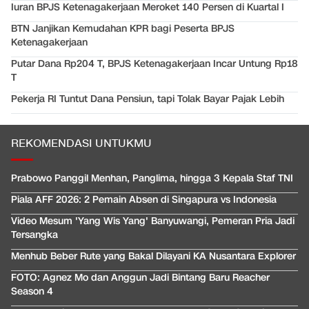
Iuran BPJS Ketenagakerjaan Meroket 140 Persen di Kuartal I
BTN Janjikan Kemudahan KPR bagi Peserta BPJS
Ketenagakerjaan
Putar Dana Rp204 T, BPJS Ketenagakerjaan Incar Untung Rp18
T
Pekerja RI Tuntut Dana Pensiun, tapi Tolak Bayar Pajak Lebih
REKOMENDASI UNTUKMU
Prabowo Panggil Menhan, Panglima, hingga 3 Kepala Staf TNI
Piala AFF 2026: 2 Pemain Absen di Singapura vs Indonesia
Video Mesum 'Yang Wis Yang' Banyuwangi, Pemeran Pria Jadi
Tersangka
Menhub Beber Rute yang Bakal Dilayani KA Nusantara Explorer
FOTO: Agnez Mo dan Anggun Jadi Bintang Baru Reacher
Season 4