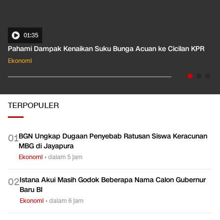
01:35
Pahami Dampak Kenaikan Suku Bunga Acuan ke Cicilan KPR
Ekonomi
TERPOPULER
BGN Ungkap Dugaan Penyebab Ratusan Siswa Keracunan
0
1
MBG di Jayapura
Ekonomi
•
dalam 5 jam
Istana Akui Masih Godok Beberapa Nama Calon Gubernur
0
2
Baru BI
Ekonomi
•
dalam 6 jam