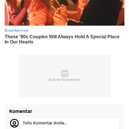
Komentar
Tulis Komentar Anda...