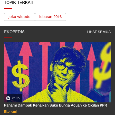
LIHAT SEMUA
TOPIK TERKAIT
joko widodo
lebaran 2016
EKOPEDIA
LIHAT SEMUA