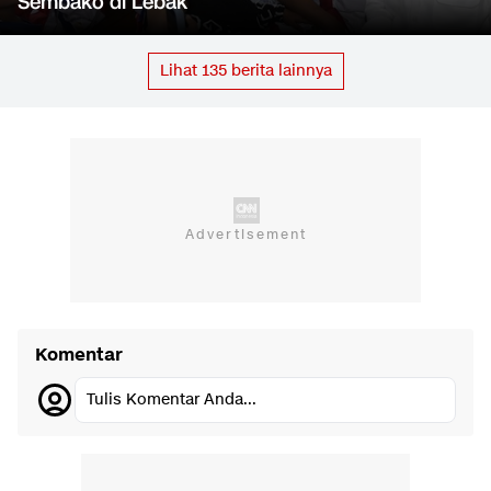
Sembako di Lebak
Lihat
135
berita lainnya
Komentar
Tulis Komentar Anda...