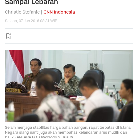
Sampai Lebaran
Christie Stefanie |
CNN Indonesia
Selasa, 07 Jun 2016 08:31 WIB
Selain menjaga stabilitas harga bahan pangan, rapat terbatas di Istana
Negara siang nanti juga akan membahas kelancaran arus mudik dan
balik. (ANTARA FOTO/Widodo S. Jusuf)