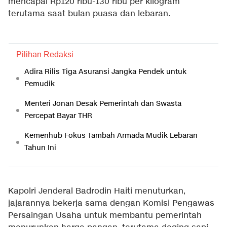
mencapai Rp120 ribu-130 ribu per kilogram
terutama saat bulan puasa dan lebaran.
Pilihan Redaksi
Adira Rilis Tiga Asuransi Jangka Pendek untuk
Pemudik
Menteri Jonan Desak Pemerintah dan Swasta
Percepat Bayar THR
Kemenhub Fokus Tambah Armada Mudik Lebaran
Tahun Ini
Kapolri Jenderal Badrodin Haiti menuturkan,
jajarannya bekerja sama dengan Komisi Pengawas
Persaingan Usaha untuk membantu pemerintah