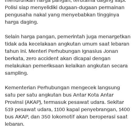
menurunkan harga pangan, terutama daging sapi.
Polisi siap menyelidiki dugaan-dugaan permainan
pengusaha nakal yang menyebabkan tingginya
harga daging.
Selain harga pangan, pemerintah juga menargetkan
tidak ada kecelakaan angkutan umum saat lebaran
tahun ini. Menteri Perhubungan Ignasius Jonan
berkata, zero accident akan dicapai dengan
melakukan pemeriksaan kelaikan angkutan secara
sampling.
Kementerian Perhubungan mengecek langsung
satu per satu angkutan bus Antar Kota Antar
Provinsi (AKAP), termasuk pesawat udara. Sekitar
519 pesawat udara, 1100 kapal penyebrangan, 1400
bus AKAP, dan 350 lokomotif akan beroperasi saat
lebaran.