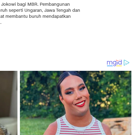
ah Jokowi bagi MBR. Pembangunan
uruh seperti Ungaran, Jawa Tengah dan
ngat membantu buruh mendapatkan
.