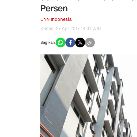
Persen
CNN Indonesia
Kamis, 27 Apr 2017 14:31 WIB
Bagikan: