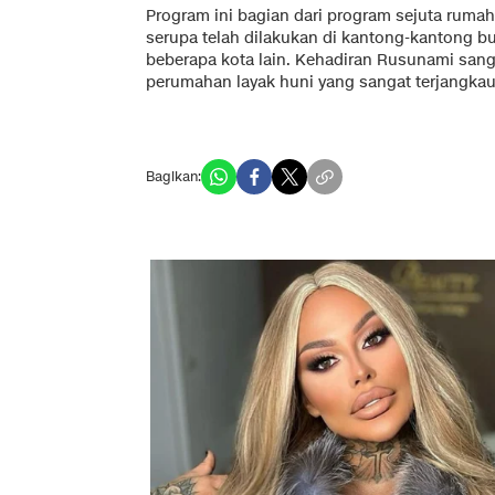
Program ini bagian dari program sejuta rum
serupa telah dilakukan di kantong-kantong b
beberapa kota lain. Kehadiran Rusunami sa
perumahan layak huni yang sangat terjangkau
Bagikan: