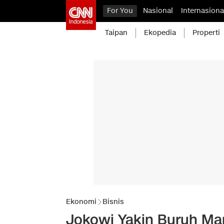
For You
Nasional
Internasiona
Taipan
Ekopedia
Properti
Ekonomi
Bisnis
Jokowi Yakin Buruh Ma