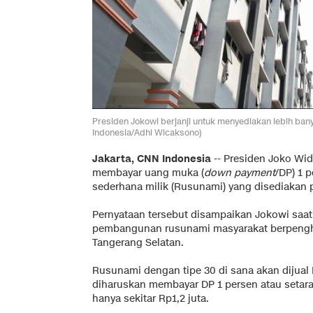
Presiden Jokowi berjanji untuk menyediakan lebih ba
Indonesia/Adhi Wicaksono)
Jakarta, CNN Indonesia
-- Presiden Joko Wi
membayar uang muka (
down payment
/DP) 1 
sederhana milik (Rusunami) yang disediakan 
Pernyataan tersebut disampaikan Jokowi saa
pembangunan rusunami masyarakat berpengha
Tangerang Selatan.
Rusunami dengan tipe 30 di sana akan dijual 
diharuskan membayar DP 1 persen atau setara 
hanya sekitar Rp1,2 juta.