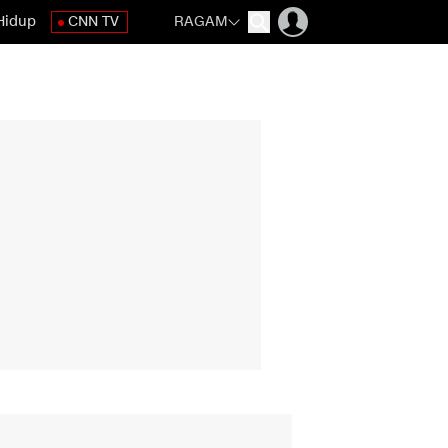
Hidup
CNN TV
RAGAM