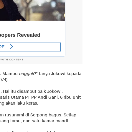
 WITH CONTENT
ja. Mampu
enggak
?" tanya Jokowi kepada
7/4).
Hal itu disambut baik Jokowi.
aris Utama PT PP Andi Gani, 6 ribu unit
ng akan laku keras.
kan rusunami di Serpong bagus. Setiap
ruang tamu, dan satu kamar mandi.