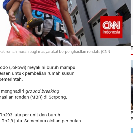
nyak rumah murah bagi masyarakat berpenghasilan rendah. (CNN
dodo (Jokowi) meyakini buruh mampu
persen untuk pembelian rumah susun
pemerintah.
t menghadiri
ground breaking
silan rendah (MBR) di Serpong,
B
Rp293 juta per unit dan buruh
P
Rp2,9 juta. Sementara cicilan per bulan