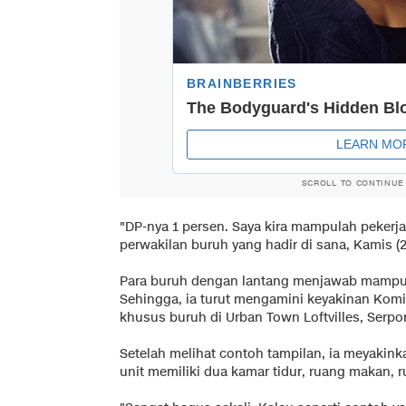
SCROLL TO CONTINUE
"DP-nya 1 persen. Saya kira mampulah peker
perwakilan buruh yang hadir di sana, Kamis (2
Para buruh dengan lantang menjawab mampu. 
Sehingga, ia turut mengamini keyakinan Komis
khusus buruh di Urban Town Loftvilles, Serpo
Setelah melihat contoh tampilan, ia meyakin
unit memiliki dua kamar tidur, ruang makan, 