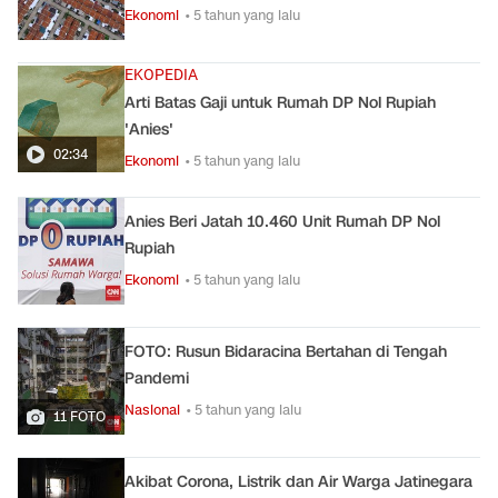
Ekonomi
• 5 tahun yang lalu
EKOPEDIA
Arti Batas Gaji untuk Rumah DP Nol Rupiah
'Anies'
02:34
Ekonomi
• 5 tahun yang lalu
Anies Beri Jatah 10.460 Unit Rumah DP Nol
Rupiah
Ekonomi
• 5 tahun yang lalu
FOTO: Rusun Bidaracina Bertahan di Tengah
Pandemi
Nasional
• 5 tahun yang lalu
11 FOTO
Akibat Corona, Listrik dan Air Warga Jatinegara