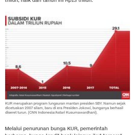
triliun, naik dari tahun ini Rp13 triliun.
KUR merupakan program lungsuran mantan presiden SBY. Namun sejak
dicetuskan 2007 silam, baru di era Presiden Jokowi, bunganya berhasil
diseret turun. (CNN Indonesia/Astari Kusumawardhani).
Melalui penurunan bunga KUR, pemerintah