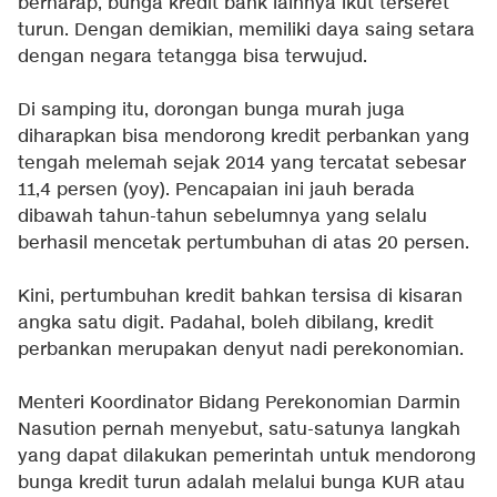
berharap, bunga kredit bank lainnya ikut terseret
turun. Dengan demikian, memiliki daya saing setara
dengan negara tetangga bisa terwujud.
Di samping itu, dorongan bunga murah juga
diharapkan bisa mendorong kredit perbankan yang
tengah melemah sejak 2014 yang tercatat sebesar
11,4 persen (yoy). Pencapaian ini jauh berada
dibawah tahun-tahun sebelumnya yang selalu
berhasil mencetak pertumbuhan di atas 20 persen.
Kini, pertumbuhan kredit bahkan tersisa di kisaran
angka satu digit. Padahal, boleh dibilang, kredit
perbankan merupakan denyut nadi perekonomian.
Menteri Koordinator Bidang Perekonomian
Darmin
Nasution
pernah menyebut, satu-satunya langkah
yang dapat dilakukan pemerintah untuk mendorong
bunga kredit turun adalah melalui bunga KUR atau