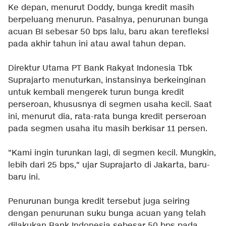
Ke depan, menurut Doddy, bunga kredit masih
berpeluang menurun. Pasalnya, penurunan bunga
acuan BI sebesar 50 bps lalu, baru akan terefleksi
pada akhir tahun ini atau awal tahun depan.
Direktur Utama PT Bank Rakyat Indonesia Tbk
Suprajarto menuturkan, instansinya berkeinginan
untuk kembali mengerek turun bunga kredit
perseroan, khususnya di segmen usaha kecil. Saat
ini, menurut dia, rata-rata bunga kredit perseroan
pada segmen usaha itu masih berkisar 11 persen.
"Kami ingin turunkan lagi, di segmen kecil. Mungkin,
lebih dari 25 bps," ujar Suprajarto di Jakarta, baru-
baru ini.
Penurunan bunga kredit tersebut juga seiring
dengan penurunan suku bunga acuan yang telah
dilakukan Bank Indonesia sebesar 50 bps pada