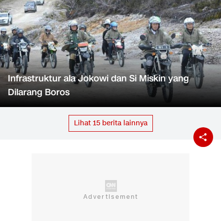
Infrastruktur ala Jokowi dan Si Miskin yang
Dilarang Boros
Lihat
15
berita lainnya