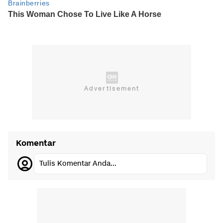
Komentar
Tulis Komentar Anda...