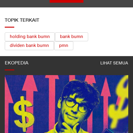
TOPIK TERKAIT
holding bank bumn
bank bumn
dividen bank bumn
pmn
EKOPEDIA
LIHAT SEMUA