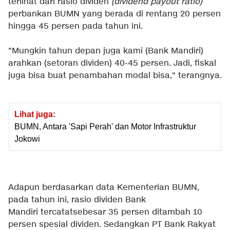
terlihat dari rasio dividen
(dividend payout ratio)
perbankan BUMN yang berada di rentang 20 persen
hingga 45 persen pada tahun ini.
"Mungkin tahun depan juga kami (Bank Mandiri)
arahkan (setoran dividen) 40-45 persen. Jadi, fiskal
juga bisa buat penambahan modal bisa," terangnya.
Lihat juga:
BUMN, Antara 'Sapi Perah' dan Motor Infrastruktur
Jokowi
Adapun berdasarkan data Kementerian BUMN,
pada tahun ini, rasio dividen Bank
Mandiri tercatatsebesar 35 persen ditambah 10
persen spesial dividen. Sedangkan PT Bank Rakyat