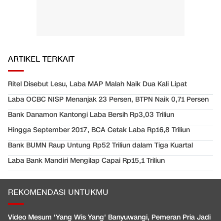
ARTIKEL TERKAIT
Ritel Disebut Lesu, Laba MAP Malah Naik Dua Kali Lipat
Laba OCBC NISP Menanjak 23 Persen, BTPN Naik 0,71 Persen
Bank Danamon Kantongi Laba Bersih Rp3,03 Triliun
Hingga September 2017, BCA Cetak Laba Rp16,8 Triliun
Bank BUMN Raup Untung Rp52 Triliun dalam Tiga Kuartal
Laba Bank Mandiri Mengilap Capai Rp15,1 Triliun
REKOMENDASI UNTUKMU
Video Mesum 'Yang Wis Yang' Banyuwangi, Pemeran Pria Jadi