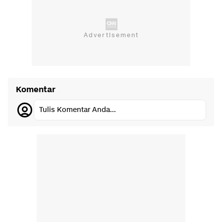
Komentar
Tulis Komentar Anda...