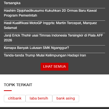
Tersangka
Hashim Djojohadikusumo Kukuhkan 20 Ormas Baru Kawal
Program Pemerintah
Hasil Kualifikasi MotoGP Inggris: Martin Tercepat, Marquez
Selamat
Janji Erick Thohir usai Timnas Indonesia Tersingkir di Piala AFF
2026
Kenapa Banyak Lulusan SMK Nganggur?
Tanda-tanda Trump Mulai Kelimpungan Hadapi Iran
LIHAT SEMUA
TOPIK TERKAIT
citibank
laba bersih
bank asing