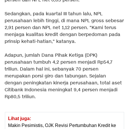
persen dan NPL net 0,63 persen.
Sedangkan, pada kuartal III tahun lalu, NPL
perusahaan lebih tinggi, di mana NPL gross sebesar
2,91 persen dan NPL net 1,12 persen. "Kami terus
menjaga kualitas kredit dengan berpedoman pada
prinsip kehati-hatian," katanya.
Adapun, jumlah Dana Pihak Ketiga (DPK)
perusahaan tumbuh 4,2 persen menjadi Rp54,7
triliun. Dalam hal ini, sebanyak 70 persen
merupakan porsi giro dan tabungan. Sejalan
dengan peningkatan kinerja perusahaan, total aset
Citibank Indonesia meningkat 9,4 persen menjadi
Rp80,5 triliun.
Lihat juga:
Makin Pesimistis, OJK Revisi Pertumbuhan Kredit ke