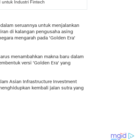
untuk Industri Fintech
g dalam seruannya untuk menjalankan
tiran di kalangan pengusaha asing
 negara mengarah pada 'Golden Era'
 harus menambahkan makna baru dalam
mbentuk versi 'Golden Era' yang
lam Asian Infrastructure Investment
 menghidupkan kembali jalan sutra yang