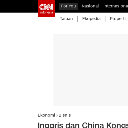
For You
Nasional
Internasiona
Taipan
Ekopedia
Properti
Ekonomi
Bisnis
Inggris dan China Kong