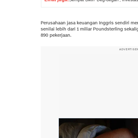
Perusahaan jasa keuangan Inggris sendiri m
senilai lebih dari 1 miliar Poundsterling sek
890 pekerjaan.
ADVERTISE