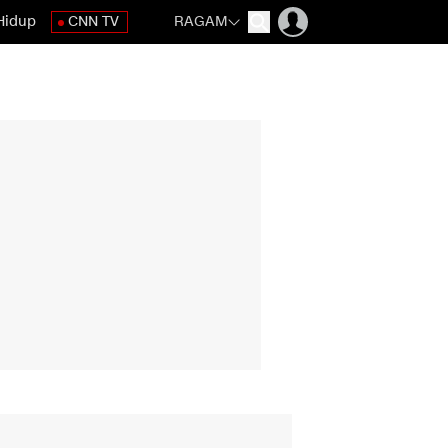
Hidup
CNN TV
RAGAM