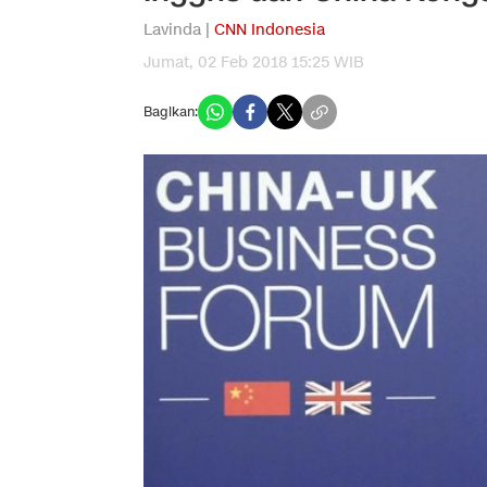
Lavinda |
CNN Indonesia
Jumat, 02 Feb 2018 15:25 WIB
Bagikan: