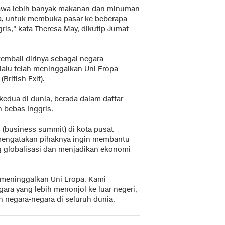
bawa lebih banyak makanan dan minuman
ina, untuk membuka pasar ke beberapa
ris," kata Theresa May, dikutip Jumat
mbali dirinya sebagai negara
lalu telah meninggalkan Uni Eropa
ritish Exit).
kedua di dunia, berada dalam daftar
 bebas Inggris.
 (business summit) di kota pusat
mengatakan pihaknya ingin membantu
g globalisasi dan menjadikan ekonomi
k meninggalkan Uni Eropa. Kami
ra yang lebih menonjol ke luar negeri,
egara-negara di seluruh dunia,