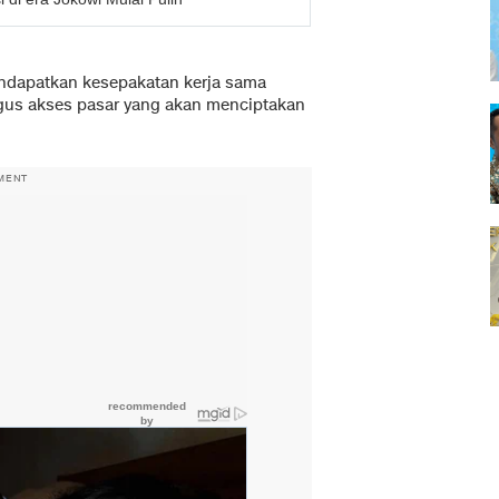
endapatkan kesepakatan kerja sama
aligus akses pasar yang akan menciptakan
MENT