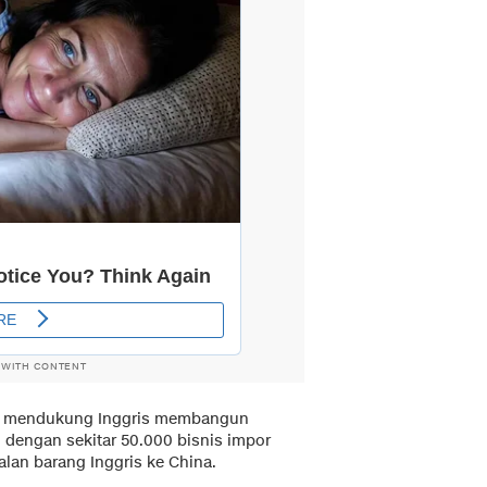
 WITH CONTENT
gan mendukung Inggris membangun
, dengan sekitar 50.000 bisnis impor
alan barang Inggris ke China.