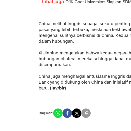
Lihat juga:
OJK Gaet Universitas Siapkan SDM 
China melihat Inggris sebagai sekutu pentin
pasar yang lebih terbuka, meski ada kekhawa
mengenai sulitnya berbisnis di China. Kedua
dalam hubungan.
Xi Jinping mengatakan bahwa kedua negara
hubungan bilateral mereka sehingga dapat me
disempurnakan.
China juga menghargai antusiasme Inggris da
Bank yang didukung oleh China dan inisiatif
baru.
(lav/bir)
Bagikan: