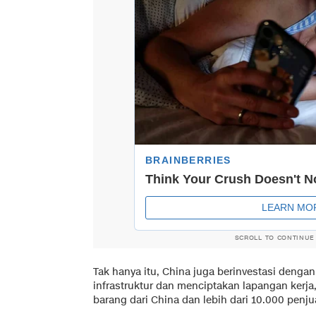
SCROLL TO CONTINUE
Tak hanya itu, China juga berinvestasi den
infrastruktur dan menciptakan lapangan kerja
barang dari China dan lebih dari 10.000 penju