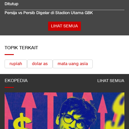
Ditutup
Persija vs Persib Digelar di Stadion Utama GBK
LIHAT SEMUA
TOPIK TERKAIT
rupiah
dolar as
mata uang asia
EKOPEDIA
LIHAT SEMUA