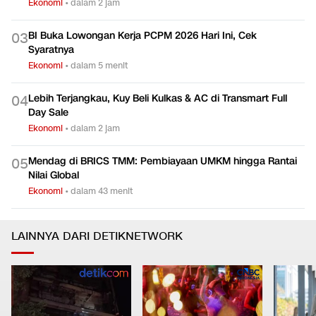
Ekonomi
•
dalam 2 jam
BI Buka Lowongan Kerja PCPM 2026 Hari Ini, Cek
0
3
Syaratnya
Ekonomi
•
dalam 5 menit
Lebih Terjangkau, Kuy Beli Kulkas & AC di Transmart Full
0
4
Day Sale
Ekonomi
•
dalam 2 jam
Mendag di BRICS TMM: Pembiayaan UMKM hingga Rantai
0
5
Nilai Global
Ekonomi
•
dalam 43 menit
LAINNYA DARI DETIKNETWORK