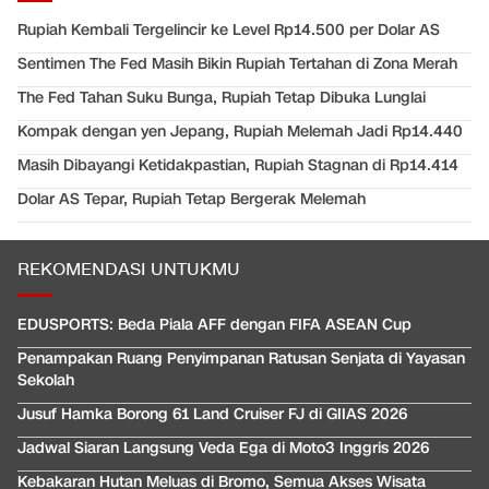
Rupiah Kembali Tergelincir ke Level Rp14.500 per Dolar AS
Sentimen The Fed Masih Bikin Rupiah Tertahan di Zona Merah
The Fed Tahan Suku Bunga, Rupiah Tetap Dibuka Lunglai
Kompak dengan yen Jepang, Rupiah Melemah Jadi Rp14.440
Masih Dibayangi Ketidakpastian, Rupiah Stagnan di Rp14.414
Dolar AS Tepar, Rupiah Tetap Bergerak Melemah
REKOMENDASI UNTUKMU
EDUSPORTS: Beda Piala AFF dengan FIFA ASEAN Cup
Penampakan Ruang Penyimpanan Ratusan Senjata di Yayasan
Sekolah
Jusuf Hamka Borong 61 Land Cruiser FJ di GIIAS 2026
Jadwal Siaran Langsung Veda Ega di Moto3 Inggris 2026
Kebakaran Hutan Meluas di Bromo, Semua Akses Wisata