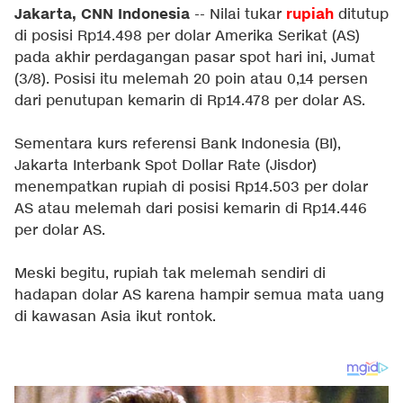
Jakarta, CNN Indonesia
rupiah
-- Nilai tukar
ditutup
di posisi Rp14.498 per dolar Amerika Serikat (AS)
pada akhir perdagangan pasar spot hari ini, Jumat
(3/8). Posisi itu melemah 20 poin atau 0,14 persen
dari penutupan kemarin di Rp14.478 per dolar AS.
Sementara kurs referensi Bank Indonesia (BI),
Jakarta Interbank Spot Dollar Rate (Jisdor)
menempatkan rupiah di posisi Rp14.503 per dolar
AS atau melemah dari posisi kemarin di Rp14.446
per dolar AS.
Meski begitu, rupiah tak melemah sendiri di
hadapan dolar AS karena hampir semua mata uang
di kawasan Asia ikut rontok.