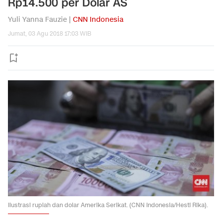
Rp14.500 per Dolar AS
Yuli Yanna Fauzie |
CNN Indonesia
Jumat, 03 Agu 2018 17:03 WIB
Ilustrasi rupiah dan dolar Amerika Serikat. (CNN Indonesia/Hesti Rika).