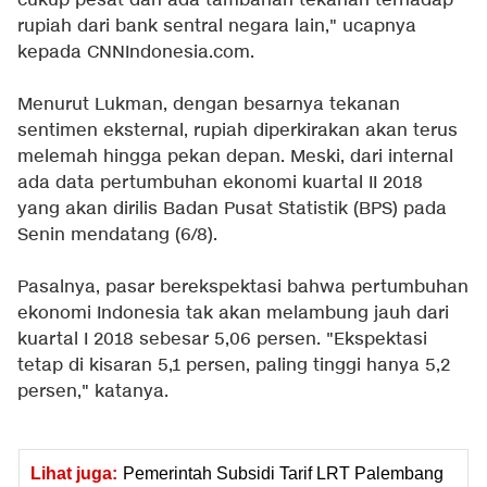
cukup pesat dan ada tambahan tekanan terhadap
rupiah dari bank sentral negara lain," ucapnya
kepada CNNIndonesia.com.
Menurut Lukman, dengan besarnya tekanan
sentimen eksternal, rupiah diperkirakan akan terus
melemah hingga pekan depan. Meski, dari internal
ada data pertumbuhan ekonomi kuartal II 2018
yang akan dirilis Badan Pusat Statistik (BPS) pada
Senin mendatang (6/8).
Pasalnya, pasar berekspektasi bahwa pertumbuhan
ekonomi Indonesia tak akan melambung jauh dari
kuartal I 2018 sebesar 5,06 persen. "Ekspektasi
tetap di kisaran 5,1 persen, paling tinggi hanya 5,2
persen," katanya.
Lihat juga:
Pemerintah Subsidi Tarif LRT Palembang