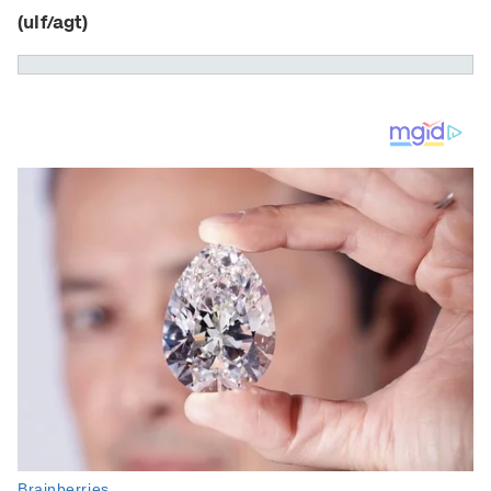
(ulf/agt)