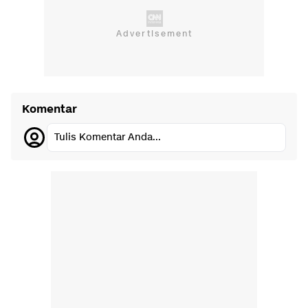
Komentar
Tulis Komentar Anda...