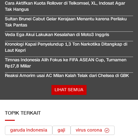
Cara Aktifkan Kuota Rollover di Telkomsel, XL, Indosat Agar
Tak Hangus
Sultan Brunei Cabut Gelar Kerajaan Menantu karena Perilaku
Tak Pantas
Veda Ega Akui Lakukan Kesalahan di Moto3 Inggris
Kronologi Kapal Penyelundup 1,3 Ton Narkotika Ditangkap di
Laut Kepri
Timnas Indonesia Alih Fokus ke FIFA ASEAN Cup, Turnamen
Rp17,8 Miliar
Reaksi Amorim usai AC Milan Kalah Telak dari Chelsea di GBK
LIHAT SEMUA
TOPIK TERKAIT
garuda indonesia
gaji
virus corona