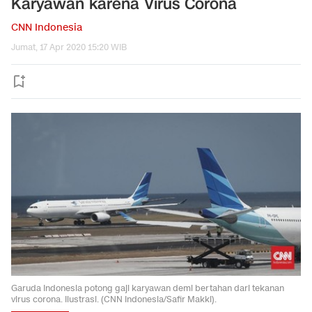
Karyawan karena Virus Corona
CNN Indonesia
Jumat, 17 Apr 2020 15:20 WIB
Garuda Indonesia potong gaji karyawan demi bertahan dari tekanan
virus corona. Ilustrasi. (CNN Indonesia/Safir Makki).