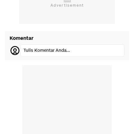
Komentar
Tulis Komentar Anda...