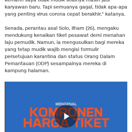
kemarin saya tidak mudik soalnya masih jadi
karyawan baru. Tapi semuanya gagal, tidak apa-apa
yang penting virus corona cepat berakhir," katanya.
Senada, perantau asal Solo, Ilham (26), mengaku
mendukung kenaikan tiket pesawat demi menahan
laju pemudik. Namun, ia mengusulkan bagi mereka
yang tetap mudik wajib mengisi formulir
persetujuan karantina dan status Orang Dalam
Pemantauan (ODP) sesampainya mereka di
kampung halaman.