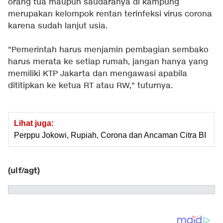
orang tua maupun saudaranya di kampung
merupakan kelompok rentan terinfeksi virus corona
karena sudah lanjut usia.
"Pemerintah harus menjamin pembagian sembako
harus merata ke setiap rumah, jangan hanya yang
memiliki KTP Jakarta dan mengawasi apabila
dititipkan ke ketua RT atau RW," tuturnya.
Lihat juga:
Perppu Jokowi, Rupiah, Corona dan Ancaman Citra BI
(ulf/agt)