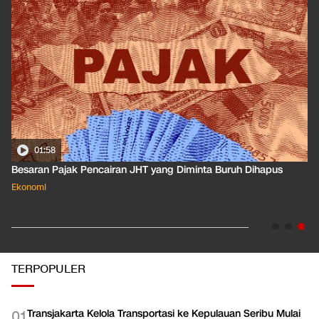
01:50
Apa Arti Peringkat Kredit Indonesia yang Dirilis S&P Global
Dkk?
Ekonomi
TERPOPULER
Transjakarta Kelola Transportasi ke Kepulauan Seribu Mulai
0
1