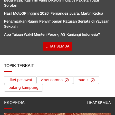
Beda Nasib Kashmir yang Dikelola India vs Pakistan Jadi
Sorotan
Hasil MotoGP Inggris 2026: Fernandez Juara, Martin Kedua
Penampakan Ruang Penyimpanan Ratusan Senjata di Yayasan
Sekolah
Apa Tujuan Wakil Menteri Perang AS Kunjungi Indonesia?
LIHAT SEMUA
TOPIK TERKAIT
tiket pesawat
virus corona
mudik
pulang kampung
EKOPEDIA
LIHAT SEMUA