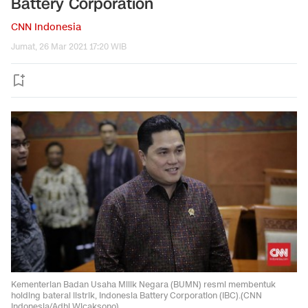
Battery Corporation
CNN Indonesia
Jumat, 26 Mar 2021 17:20 WIB
Kementerian Badan Usaha Milik Negara (BUMN) resmi membentuk
holding baterai listrik, Indonesia Battery Corporation (IBC).(CNN
Indonesia/Adhi Wicaksono).