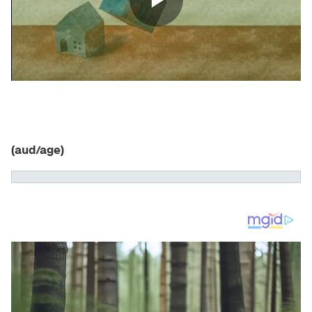
(aud/age)