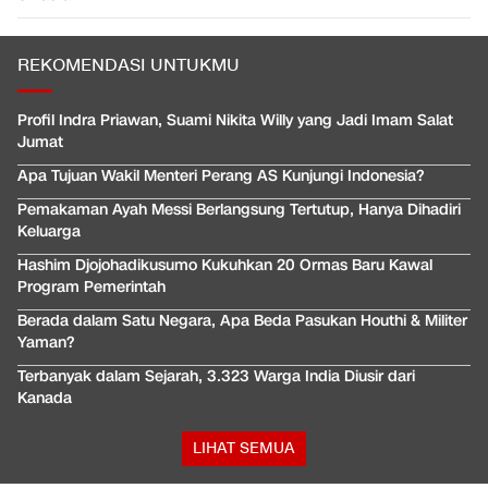
REKOMENDASI UNTUKMU
Profil Indra Priawan, Suami Nikita Willy yang Jadi Imam Salat
Jumat
Apa Tujuan Wakil Menteri Perang AS Kunjungi Indonesia?
Pemakaman Ayah Messi Berlangsung Tertutup, Hanya Dihadiri
Keluarga
Hashim Djojohadikusumo Kukuhkan 20 Ormas Baru Kawal
Program Pemerintah
Berada dalam Satu Negara, Apa Beda Pasukan Houthi & Militer
Yaman?
Terbanyak dalam Sejarah, 3.323 Warga India Diusir dari
Kanada
LIHAT SEMUA