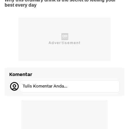
Komentar
Tulis Komentar Anda...