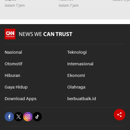
dalam 7 jam
dalam 7 jam
Nasional
Teknologi
Otomotif
Internasional
Hiburan
Ekonomi
Gaya Hidup
Olahraga
Download Apps
berbuatbaik.id