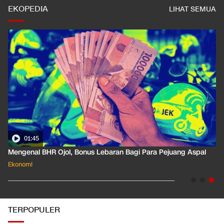
EKOPEDIA
LIHAT SEMUA
01:35
Pahami Dampak Kenaikan Suku Bunga Acuan ke Cicilan KPR
Ekonomi
TERPOPULER