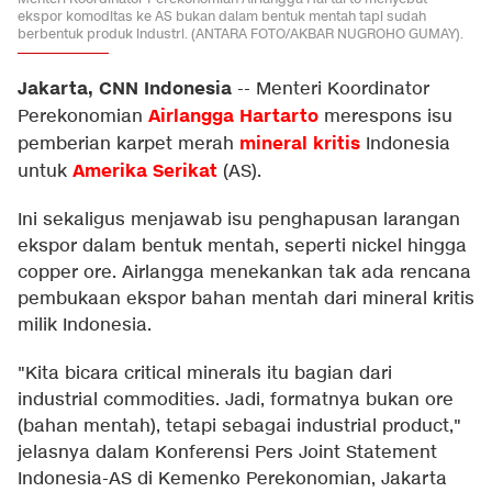
ekspor komoditas ke AS bukan dalam bentuk mentah tapi sudah
berbentuk produk industri. (ANTARA FOTO/AKBAR NUGROHO GUMAY).
Jakarta, CNN Indonesia
--
Menteri Koordinator
Airlangga Hartarto
Perekonomian
merespons isu
mineral kritis
pemberian karpet merah
Indonesia
Amerika Serikat
untuk
(AS).
Ini sekaligus menjawab isu penghapusan larangan
ekspor dalam bentuk mentah, seperti nickel hingga
copper ore. Airlangga menekankan tak ada rencana
pembukaan ekspor bahan mentah dari mineral kritis
milik Indonesia.
"Kita bicara critical minerals itu bagian dari
industrial commodities. Jadi, formatnya bukan ore
(bahan mentah), tetapi sebagai industrial product,"
jelasnya dalam Konferensi Pers Joint Statement
Indonesia-AS di Kemenko Perekonomian, Jakarta