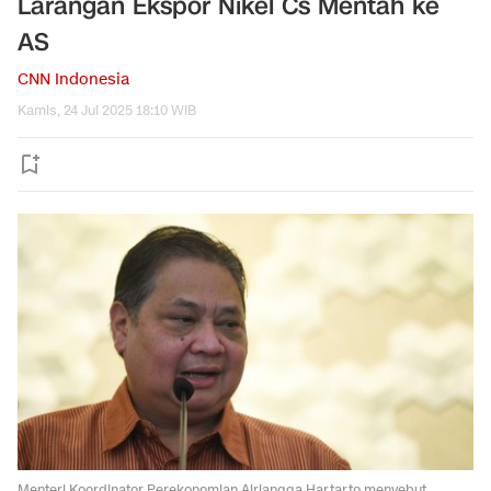
Larangan Ekspor Nikel Cs Mentah ke
AS
CNN Indonesia
Kamis, 24 Jul 2025 18:10 WIB
Menteri Koordinator Perekonomian Airlangga Hartarto menyebut