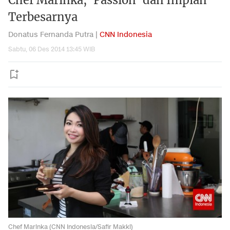
Chef Marinka, 'Passion' dan Impian
Terbesarnya
Donatus Fernanda Putra |
CNN Indonesia
Sabtu, 06 Des 2014 13:45 WIB
Chef Marinka (CNN Indonesia/Safir Makki)