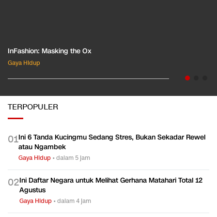
InFashion: Masking the Ox
Gaya Hidup
TERPOPULER
Ini 6 Tanda Kucingmu Sedang Stres, Bukan Sekadar Rewel
0
1
atau Ngambek
Gaya Hidup
•
dalam 5 jam
Ini Daftar Negara untuk Melihat Gerhana Matahari Total 12
0
2
Agustus
Gaya Hidup
•
dalam 4 jam