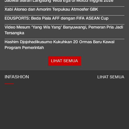
Jadwal Siaran Langsung Veda Ega di Moto3 Inggris 2026
Xabi Alonso dan Amorim Terpukau Atmosfer GBK
EDUSPORTS: Beda Piala AFF dengan FIFA ASEAN Cup
Video Mesum 'Yang Wis Yang' Banyuwangi, Pemeran Pria Jadi
Tersangka
Hashim Djojohadikusumo Kukuhkan 20 Ormas Baru Kawal
Program Pemerintah
LIHAT SEMUA
INFASHION
LIHAT SEMUA