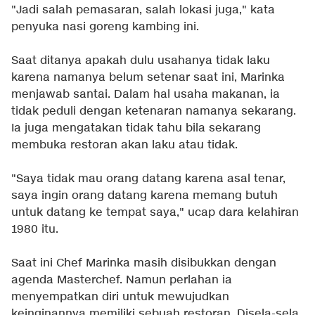
"Jadi salah pemasaran, salah lokasi juga," kata
penyuka nasi goreng kambing ini.
Saat ditanya apakah dulu usahanya tidak laku
karena namanya belum setenar saat ini, Marinka
menjawab santai. Dalam hal usaha makanan, ia
tidak peduli dengan ketenaran namanya sekarang.
Ia juga mengatakan tidak tahu bila sekarang
membuka restoran akan laku atau tidak.
"Saya tidak mau orang datang karena asal tenar,
saya ingin orang datang karena memang butuh
untuk datang ke tempat saya," ucap dara kelahiran
1980 itu.
Saat ini Chef Marinka masih disibukkan dengan
agenda Masterchef. Namun perlahan ia
menyempatkan diri untuk mewujudkan
keinginannya memiliki sebuah restoran. Disela-sela