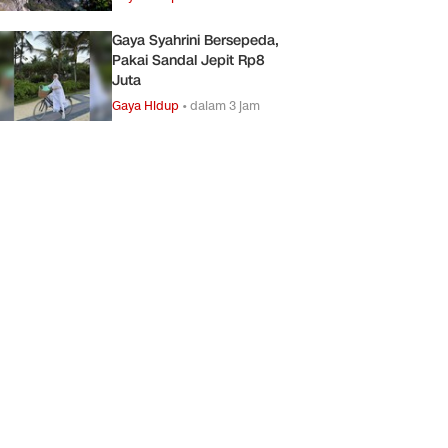
Gaya Syahrini Bersepeda,
Pakai Sandal Jepit Rp8
Juta
Gaya Hidup
•
dalam 3 jam