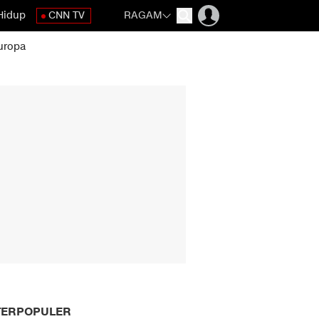
Hidup
CNN TV
RAGAM
uropa
TERPOPULER