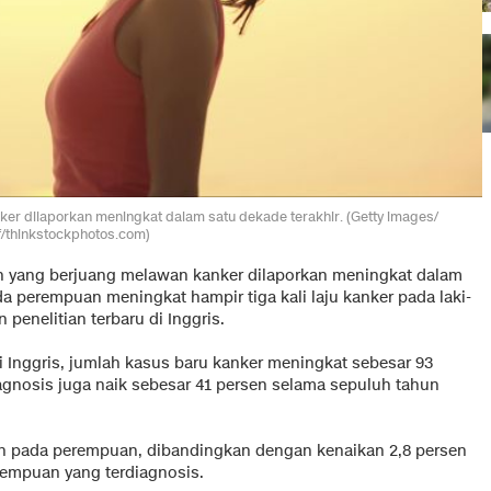
r dilaporkan meningkat dalam satu dekade terakhir. (Getty images/
f/thinkstockphotos.com)
 yang berjuang melawan kanker dilaporkan meningkat dalam
da perempuan meningkat hampir tiga kali laju kanker pada laki-
 penelitian terbaru di Inggris.
di Inggris, jumlah kasus baru kanker meningkat sebesar 93
diagnosis juga naik sebesar 41 persen selama sepuluh tahun
en pada perempuan, dibandingkan dengan kenaikan 2,8 persen
erempuan yang terdiagnosis.