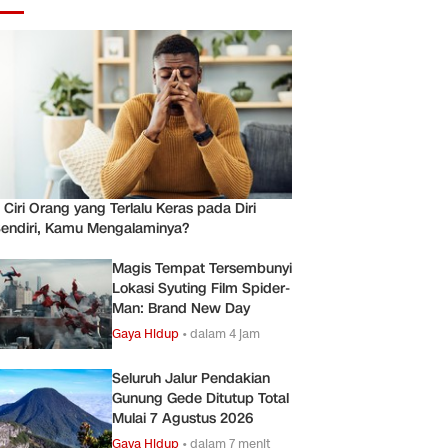
 Ciri Orang yang Terlalu Keras pada Diri
endiri, Kamu Mengalaminya?
Magis Tempat Tersembunyi
Lokasi Syuting Film Spider-
Man: Brand New Day
Gaya Hidup
•
dalam 4 jam
Seluruh Jalur Pendakian
Gunung Gede Ditutup Total
Mulai 7 Agustus 2026
Gaya Hidup
•
dalam 7 menit