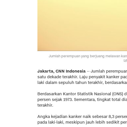
Jumlah perempuan yang berjuang melawan kanke
lz
Jakarta, CNN Indonesia
-- Jumlah perempuan
satu dekade terakhir. Laju penyakit kanker pa
laki dalam sepuluh tahun terakhir, berdasarkan
Berdasarkan Kantor Statistik Nasional (ONS) 
persen sejak 1973. Sementara, tingkat total 
terakhir.
Angka kejadian kanker naik sebesar 8,3 pers
pada laki-laki, meskipun jauh lebih sedikit p