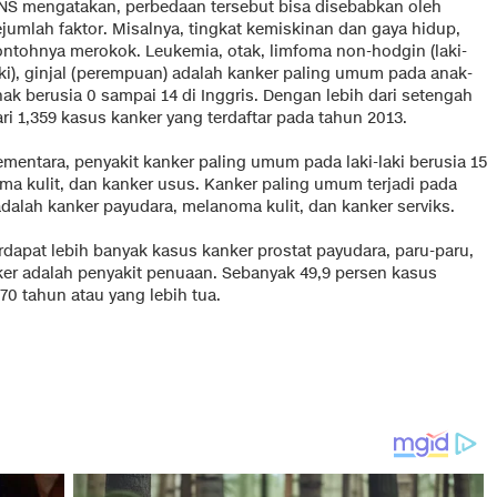
NS mengatakan, perbedaan tersebut bisa disebabkan oleh
ejumlah faktor. Misalnya, tingkat kemiskinan dan gaya hidup,
ontohnya merokok. Leukemia, otak, limfoma non-hodgin (laki-
aki), ginjal (perempuan) adalah kanker paling umum pada anak-
ak berusia 0 sampai 14 di Inggris. Dengan lebih dari setengah
ri 1,359 kasus kanker yang terdaftar pada tahun 2013.
ementara, penyakit kanker paling umum pada laki-laki berusia 15
ma kulit, dan kanker usus. Kanker paling umum terjadi pada
alah kanker payudara, melanoma kulit, dan kanker serviks.
rdapat lebih banyak kasus kanker prostat payudara, paru-paru,
er adalah penyakit penuaan. Sebanyak 49,9 persen kasus
70 tahun atau yang lebih tua.