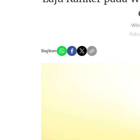
Win
Rabu
Bagikan: