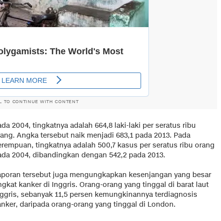
L TO CONTINUE WITH CONTENT
da 2004, tingkatnya adalah 664,8 laki-laki per seratus ribu
rang. Angka tersebut naik menjadi 683,1 pada 2013. Pada
erempuan, tingkatnya adalah 500,7 kasus per seratus ribu orang
ada 2004, dibandingkan dengan 542,2 pada 2013.
aporan tersebut juga mengungkapkan kesenjangan yang besar
ngkat kanker di Inggris. Orang-orang yang tinggal di barat laut
nggris, sebanyak 11,5 persen kemungkinannya terdiagnosis
anker, daripada orang-orang yang tinggal di London.