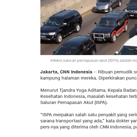
Infeksi saluran pernapasan akut (ISPA) adalah
Jakarta, CNN Indonesia
-- Ribuan pemudik 
kampung halaman mereka. Diperkirakan puncak
Menurut Tjandra Yoga Aditama, Kepala Bada
Kesehatan Indonesia, masalah kesehatan terb
Saluran Pernapasan Akut (ISPA).
“ISPA merpakan salah satu penyakit yang seri
sarana transportasi yang ada,” kata dokter ya
pers-nya yang diterima oleh CNN Indonesia, pa