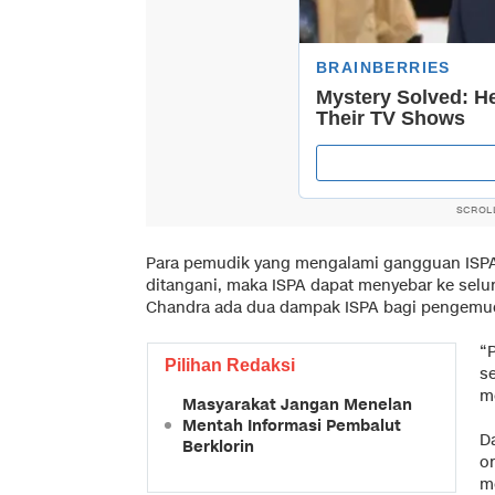
SCROL
Para pemudik yang mengalami gangguan ISPA
ditangani, maka ISPA dapat menyebar ke selur
Chandra ada dua dampak ISPA bagi pengemudi
“
Pilihan Redaksi
s
m
Masyarakat Jangan Menelan
Mentah Informasi Pembalut
D
Berklorin
o
m