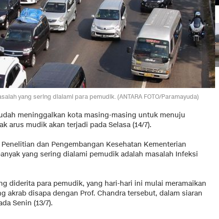
 masalah yang sering dialami para pemudik. (ANTARA FOTO/Paramayuda)
sudah meninggalkan kota masing-masing untuk menuju
 arus mudik akan terjadi pada Selasa (14/7).
n Penelitian dan Pengembangan Kesehatan Kementerian
anyak yang sering dialami pemudik adalah masalah Infeksi
ng diderita para pemudik, yang hari-hari ini mulai meramaikan
ng akrab disapa dengan Prof. Chandra tersebut, dalam siaran
da Senin (13/7).