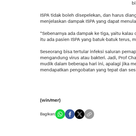
b
ISPA tidak boleh disepelekan, dan harus diang
menjelaskan dampak ISPA yang dapat menular 
“Sebenarnya ada dampak ke tiga, yaitu kalau 
itu ada pasien ISPA yang batuk-batuk terus, ma
Seseorang bisa tertular infeksi saluran pern
mengandung virus atau bakteri. Jadi, Prof C
mudik dalam beberapa hari ini, apalagi jika m
mendapatkan pengobatan yang tepat dan ses
(win/mer)
Bagikan: