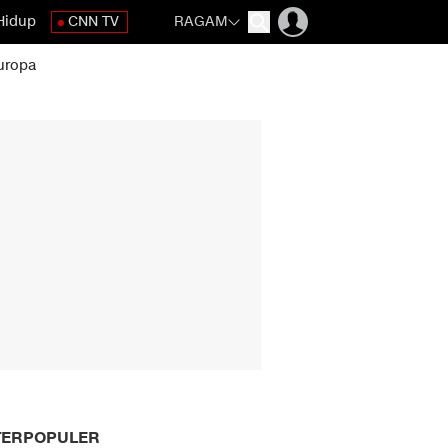
Hidup
CNN TV
RAGAM
uropa
TERPOPULER