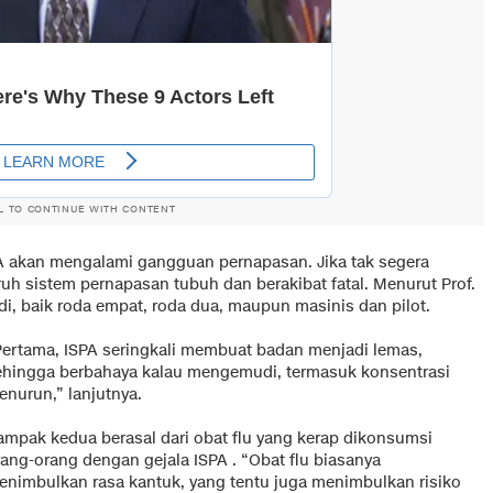
L TO CONTINUE WITH CONTENT
 akan mengalami gangguan pernapasan. Jika tak segera
uh sistem pernapasan tubuh dan berakibat fatal. Menurut Prof.
, baik roda empat, roda dua, maupun masinis dan pilot.
Pertama, ISPA seringkali membuat badan menjadi lemas,
ehingga berbahaya kalau mengemudi, termasuk konsentrasi
enurun,” lanjutnya.
ampak kedua berasal dari obat flu yang kerap dikonsumsi
rang-orang dengan gejala ISPA . “Obat flu biasanya
enimbulkan rasa kantuk, yang tentu juga menimbulkan risiko