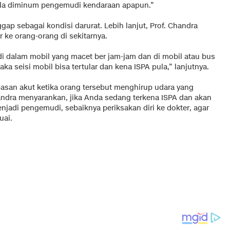
ila diminum pengemudi kendaraan apapun.”
gap sebagai kondisi darurat. Lebih lanjut, Prof. Chandra
ke orang-orang di sekitarnya.
di dalam mobil yang macet ber jam-jam dan di mobil atau bus
ka seisi mobil bisa tertular dan kena ISPA pula,” lanjutnya.
apasan akut ketika orang tersebut menghirup udara yang
handra menyarankan, jika Anda sedang terkena ISPA dan akan
enjadi pengemudi, sebaiknya periksakan diri ke dokter, agar
uai.