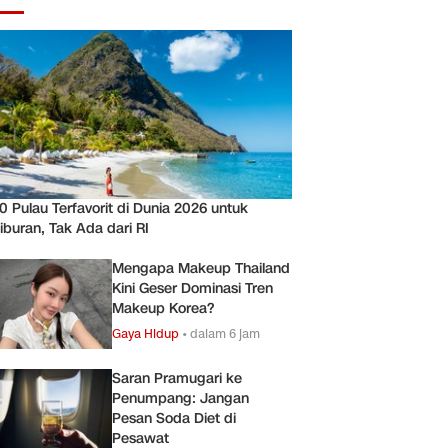
0 Pulau Terfavorit di Dunia 2026 untuk
iburan, Tak Ada dari RI
Mengapa Makeup Thailand
Kini Geser Dominasi Tren
Makeup Korea?
Gaya Hidup
•
dalam 6 jam
Saran Pramugari ke
Penumpang: Jangan
Pesan Soda Diet di
Pesawat