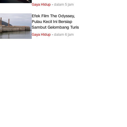
Gaya Hidup
•
dalam 5 jam
Efek Film The Odyssey,
Pulau Kecil Ini Bersiap
Sambut Gelombang Turis
Gaya Hidup
•
dalam 6 jam