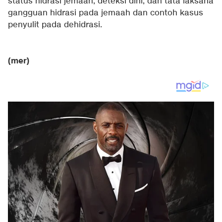
status hidrasi jemaah, deteksi dini, dan tata laksana
gangguan hidrasi pada jemaah dan contoh kasus
penyulit pada dehidrasi.
(mer)