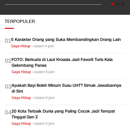
TERPOPULER
5 Karakter Orang yang Suka Membandingkan Orang Lain
0
1
Gaya Hidup
•
dalam 4 jam
FOTO: Berkuda di Laut Kroasia Jadi Favorit Turis Kala
0
2
Gelombang Panas
Gaya Hidup
•
dalam 6 jam
Apakah Bayi Boleh Minum Susu UHT? Simak Jawabannya
0
3
di Sini
Gaya Hidup
•
dalam 6 jam
20 Kota Terbaik Dunia yang Paling Cocok Jadi Tempat
0
4
Tinggal Gen Z
Gaya Hidup
•
dalam 5 jam