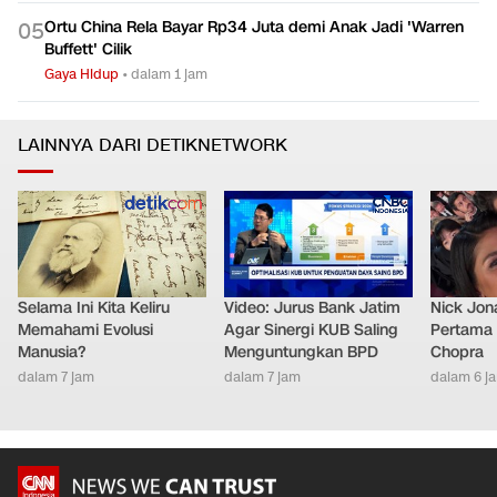
Ortu China Rela Bayar Rp34 Juta demi Anak Jadi 'Warren
0
5
Buffett' Cilik
Gaya Hidup
•
dalam 1 jam
LAINNYA DARI DETIKNETWORK
Selama Ini Kita Keliru
Video: Jurus Bank Jatim
Nick Jon
Memahami Evolusi
Agar Sinergi KUB Saling
Pertama 
Manusia?
Menguntungkan BPD
Chopra
dalam 7 jam
dalam 7 jam
dalam 6 j