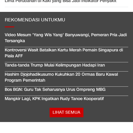
Lima Perubahan di Kaki yang Bisa Jadi Indikator Penyakit
REKOMENDASI UNTUKMU
Video Mesum 'Yang Wis Yang' Banyuwangi, Pemeran Pria Jadi
Tersangka
Kontroversi Wasit Batalkan Kartu Merah Pemain Singapura di
Piala AFF
Tanda-tanda Trump Mulai Kelimpungan Hadapi Iran
Hashim Djojohadikusumo Kukuhkan 20 Ormas Baru Kawal
Program Pemerintah
Bos BGN: Guru Tak Seharusnya Urus Ompreng MBG
Mangkir Lagi, KPK Ingatkan Rudy Tanoe Kooperatif
LIHAT SEMUA