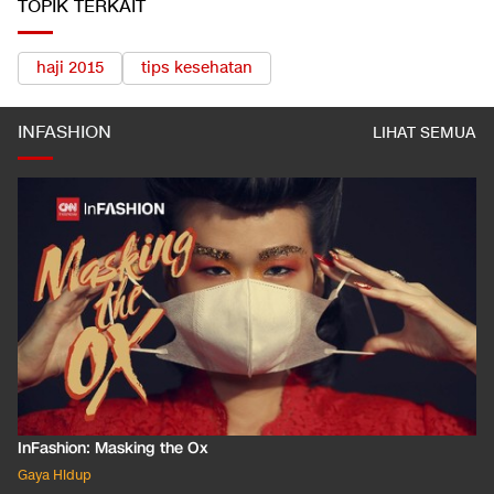
TOPIK TERKAIT
haji 2015
tips kesehatan
INFASHION
LIHAT SEMUA
InFashion: Masking the Ox
Gaya Hidup