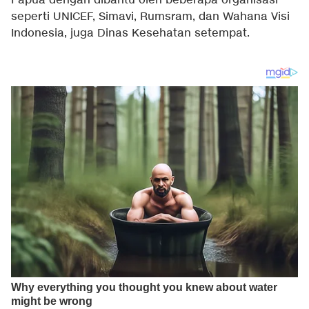
Papua dengan dibantu oleh beberapa organisasi
seperti UNICEF, Simavi, Rumsram, dan Wahana Visi
Indonesia, juga Dinas Kesehatan setempat.