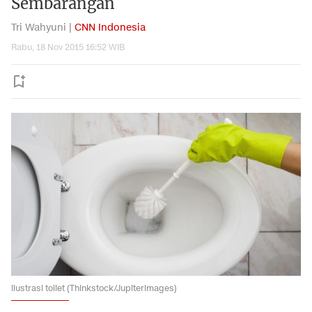
Sembarangan
Tri Wahyuni |
CNN Indonesia
Rabu, 18 Nov 2015 16:52 WIB
ilustrasi toilet (Thinkstock/Jupiterimages)