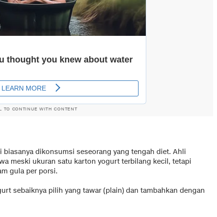
L TO CONTINUE WITH CONTENT
i biasanya dikonsumsi seseorang yang tengah diet. Ahli
 meski ukuran satu karton yogurt terbilang kecil, tetapi
m gula per porsi.
rt sebaiknya pilih yang tawar (plain) dan tambahkan dengan