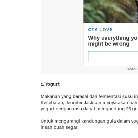
SCROL
1. Yogurt
Makanan yang berasal dari fermentasi susu in
Kesehatan, Jennifer Jackson menyatakan bahwa
yogurt dengan rasa dapat mengandung 26 gra
Untuk mengurangi kandungan gula dalam yogu
irisan buah segar.