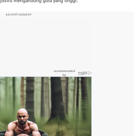
justru mengandung gula yang tinggi.
ADVERTISEMENT