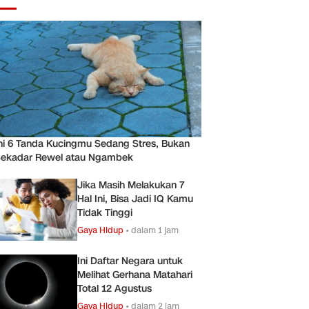
ni 6 Tanda Kucingmu Sedang Stres, Bukan
ekadar Rewel atau Ngambek
Jika Masih Melakukan 7
Hal Ini, Bisa Jadi IQ Kamu
Tidak Tinggi
Gaya Hidup
•
dalam 1 jam
Ini Daftar Negara untuk
Melihat Gerhana Matahari
Total 12 Agustus
Gaya Hidup
•
dalam 2 jam