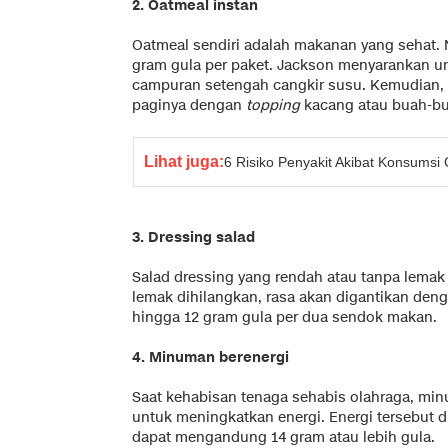
2. Oatmeal instan
Oatmeal sendiri adalah makanan yang sehat. N
gram gula per paket. Jackson menyarankan u
campuran setengah cangkir susu. Kemudian, 
paginya dengan
topping
kacang atau buah-b
Lihat juga:
6 Risiko Penyakit Akibat Konsumsi 
3. Dressing salad
Salad dressing yang rendah atau tanpa lemak te
lemak dihilangkan, rasa akan digantikan den
hingga 12 gram gula per dua sendok makan.
4. Minuman berenergi
Saat kehabisan tenaga sehabis olahraga, min
untuk meningkatkan energi. Energi tersebut 
dapat mengandung 14 gram atau lebih gula.