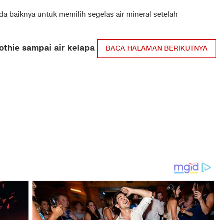
a baiknya untuk memilih segelas air mineral setelah
thie sampai air kelapa
BACA HALAMAN BERIKUTNYA