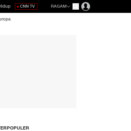
Hidup
CNN TV
RAGAM
uropa
TERPOPULER