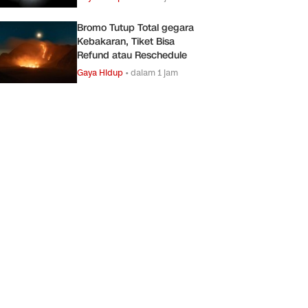
Bromo Tutup Total gegara
Kebakaran, Tiket Bisa
Refund atau Reschedule
Gaya Hidup
•
dalam 1 jam