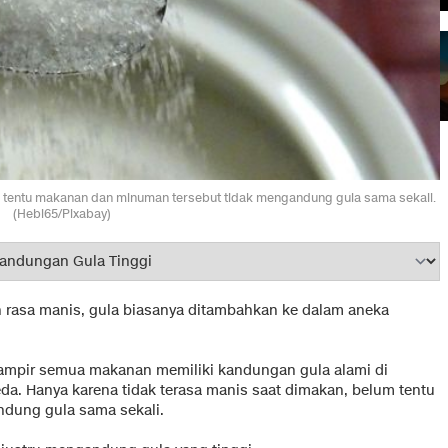
m tentu makanan dan minuman tersebut tidak mengandung gula sama sekali.
(Hebi65/Pixabay)
 rasa manis, gula biasanya ditambahkan ke dalam aneka
hampir semua makanan memiliki kandungan gula alami di
a. Hanya karena tidak terasa manis saat dimakan, belum tentu
dung gula sama sekali.