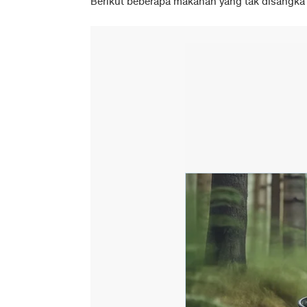
Berikut beberapa makanan yang tak disangka 