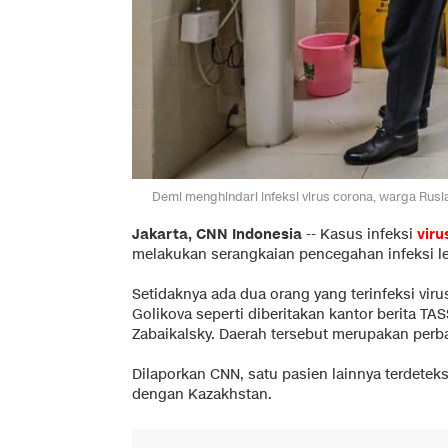
Demi menghindari infeksi virus corona, warga Rusi
Jakarta, CNN Indonesia
-- Kasus infeksi
viru
melakukan serangkaian pencegahan infeksi leb
Setidaknya ada dua orang yang terinfeksi viru
Golikova seperti diberitakan kantor berita TA
Zabaikalsky. Daerah tersebut merupakan perb
Dilaporkan
CNN
, satu pasien lainnya terdete
dengan Kazakhstan.