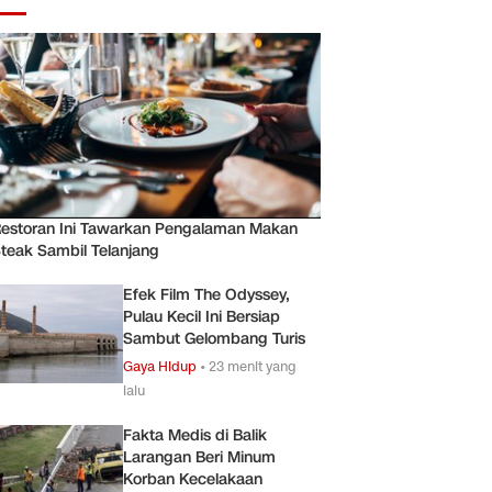
estoran Ini Tawarkan Pengalaman Makan
teak Sambil Telanjang
Efek Film The Odyssey,
Pulau Kecil Ini Bersiap
Sambut Gelombang Turis
Gaya Hidup
•
23 menit yang
lalu
Fakta Medis di Balik
Larangan Beri Minum
Korban Kecelakaan