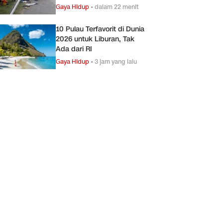
Gaya Hidup
•
dalam 22 menit
10 Pulau Terfavorit di Dunia
2026 untuk Liburan, Tak
Ada dari RI
Gaya Hidup
•
3 jam yang lalu