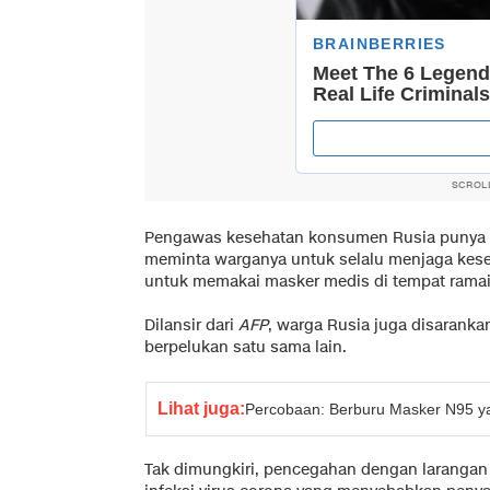
SCROL
Pengawas kesehatan konsumen Rusia punya car
meminta warganya untuk selalu menjaga kes
untuk memakai masker medis di tempat ramai,
Dilansir dari
AFP
, warga Rusia juga disaranka
berpelukan satu sama lain.
Lihat juga:
Percobaan: Berburu Masker N95 y
Tak dimungkiri, pencegahan dengan larangan 