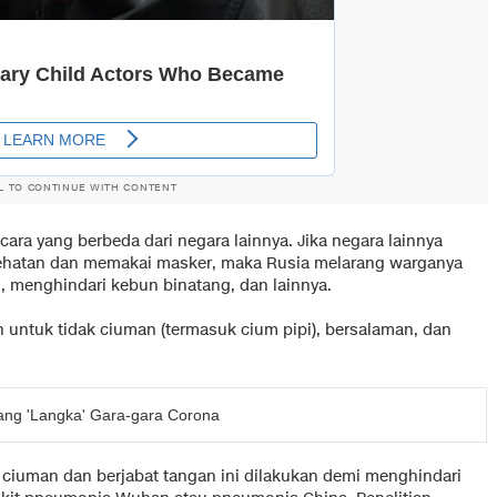
L TO CONTINUE WITH CONTENT
a yang berbeda dari negara lainnya. Jika negara lainnya
ehatan dan memakai masker, maka Rusia melarang warganya
 menghindari kebun binatang, dan lainnya.
n untuk tidak ciuman (termasuk cium pipi), bersalaman, dan
ang 'Langka' Gara-gara Corona
ciuman dan berjabat tangan ini dilakukan demi menghindari