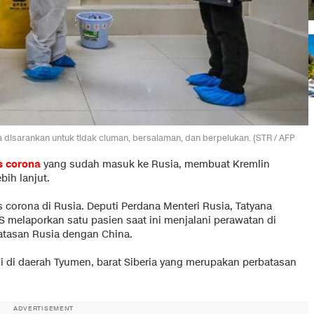
a disarankan untuk tidak ciuman, bersalaman, dan berpelukan. (STR / AFP
s corona
yang sudah masuk ke Rusia, membuat Kremlin
ih lanjut.
s corona di Rusia. Deputi Perdana Menteri Rusia, Tatyana
SS melaporkan satu pasien saat ini menjalani perawatan di
atasan Rusia dengan China.
ksi di daerah Tyumen, barat Siberia yang merupakan perbatasan
ADVERTISEMENT