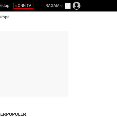
Hidup
CNN TV
RAGAM
uropa
TERPOPULER