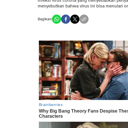
infeksi virus corona yang menyebabkan peny
menyebutkan bahwa virus ini bisa menulari or
Bagikan: