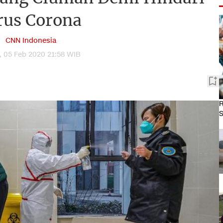
rus Corona
CNN Indonesia
 05 Feb 2020 21:58 WIB
R
S