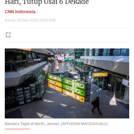
Hari, Tutup Usai 6 Dekade
CNN Indonesia
Kamis, 05 Nov 2020 14:10 WIB
Bandara Tegel di Berlin, Jerman. (AFP/JOHN MACDOUGALL)