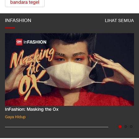
bandara tegel
INFASHION
LIHAT SEMUA
InFashion: Masking the Ox
Gaya Hidup