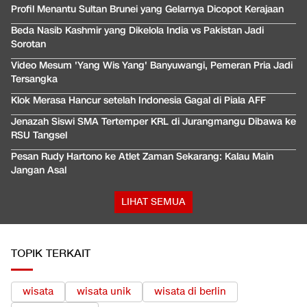
Profil Menantu Sultan Brunei yang Gelarnya Dicopot Kerajaan
Beda Nasib Kashmir yang Dikelola India vs Pakistan Jadi
Sorotan
Video Mesum 'Yang Wis Yang' Banyuwangi, Pemeran Pria Jadi
Tersangka
Klok Merasa Hancur setelah Indonesia Gagal di Piala AFF
Jenazah Siswi SMA Tertemper KRL di Jurangmangu Dibawa ke
RSU Tangsel
Pesan Rudy Hartono ke Atlet Zaman Sekarang: Kalau Main
Jangan Asal
LIHAT SEMUA
TOPIK TERKAIT
wisata
wisata unik
wisata di berlin