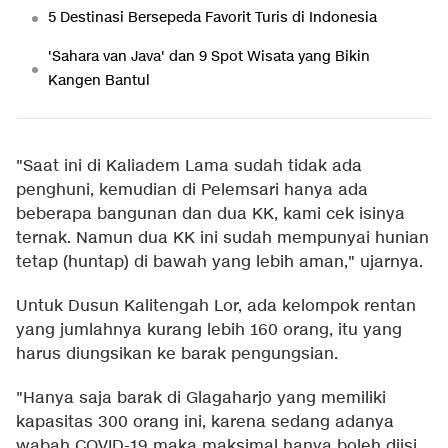
5 Destinasi Bersepeda Favorit Turis di Indonesia
'Sahara van Java' dan 9 Spot Wisata yang Bikin
Kangen Bantul
"Saat ini di Kaliadem Lama sudah tidak ada
penghuni, kemudian di Pelemsari hanya ada
beberapa bangunan dan dua KK, kami cek isinya
ternak. Namun dua KK ini sudah mempunyai hunian
tetap (huntap) di bawah yang lebih aman," ujarnya.
Untuk Dusun Kalitengah Lor, ada kelompok rentan
yang jumlahnya kurang lebih 160 orang, itu yang
harus diungsikan ke barak pengungsian.
"Hanya saja barak di Glagaharjo yang memiliki
kapasitas 300 orang ini, karena sedang adanya
wabah COVID-19 maka maksimal hanya boleh diisi