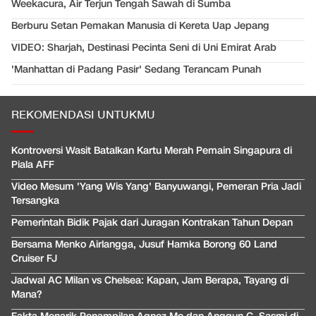
Weekacura, Air Terjun Tengah Sawah di Sumba
Berburu Setan Pemakan Manusia di Kereta Uap Jepang
VIDEO: Sharjah, Destinasi Pecinta Seni di Uni Emirat Arab
'Manhattan di Padang Pasir' Sedang Terancam Punah
REKOMENDASI UNTUKMU
Kontroversi Wasit Batalkan Kartu Merah Pemain Singapura di
Piala AFF
Video Mesum 'Yang Wis Yang' Banyuwangi, Pemeran Pria Jadi
Tersangka
Pemerintah Bidik Pajak dari Juragan Kontrakan Tahun Depan
Bersama Menko Airlangga, Jusuf Hamka Borong 60 Land
Cruiser FJ
Jadwal AC Milan vs Chelsea: Kapan, Jam Berapa, Tayang di
Mana?