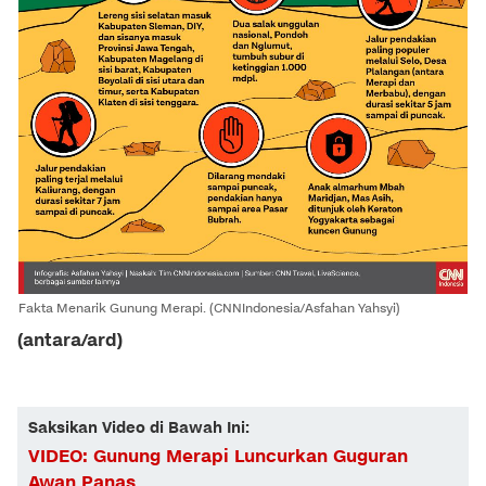
Fakta Menarik Gunung Merapi. (CNNIndonesia/Asfahan Yahsyi)
(antara/ard)
Saksikan Video di Bawah Ini:
VIDEO: Gunung Merapi Luncurkan Guguran
Awan Panas