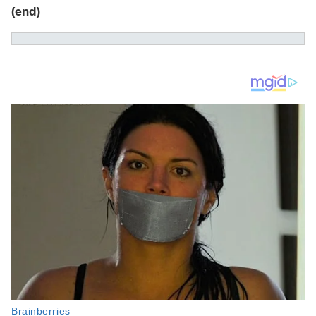
(end)