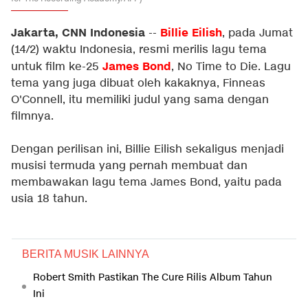
Jakarta, CNN Indonesia
Billie Eilish
--
, pada Jumat
(14/2) waktu Indonesia, resmi merilis lagu tema
James Bond
untuk film ke-25
, No Time to Die. Lagu
tema yang juga dibuat oleh kakaknya, Finneas
O'Connell, itu memiliki judul yang sama dengan
filmnya.
Dengan perilisan ini, Billie Eilish sekaligus menjadi
musisi termuda yang pernah membuat dan
membawakan lagu tema James Bond, yaitu pada
usia 18 tahun.
BERITA MUSIK LAINNYA
Robert Smith Pastikan The Cure Rilis Album Tahun
Ini