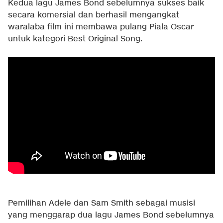
Kedua lagu James Bond sebelumnya sukses baik
secara komersial dan berhasil mengangkat
waralaba film ini membawa pulang Piala Oscar
untuk kategori Best Original Song.
Pemilihan Adele dan Sam Smith sebagai musisi
yang menggarap dua lagu James Bond sebelumnya