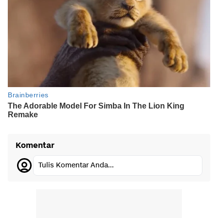
Komentar
Tulis Komentar Anda...