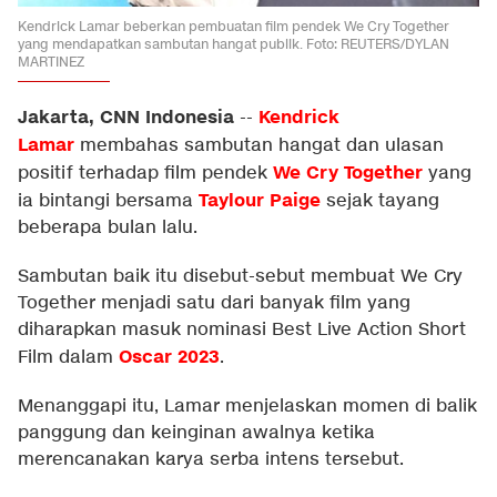
Kendrick Lamar beberkan pembuatan film pendek We Cry Together
yang mendapatkan sambutan hangat publik. Foto: REUTERS/DYLAN
MARTINEZ
Jakarta, CNN Indonesia
Kendrick
--
Lamar
membahas sambutan hangat dan ulasan
We Cry Together
positif terhadap film pendek
yang
Taylour Paige
ia bintangi bersama
sejak tayang
beberapa bulan lalu.
Sambutan baik itu disebut-sebut membuat We Cry
Together menjadi satu dari banyak film yang
diharapkan masuk nominasi Best Live Action Short
Oscar 2023
Film dalam
.
Menanggapi itu, Lamar menjelaskan momen di balik
panggung dan keinginan awalnya ketika
merencanakan karya serba intens tersebut.