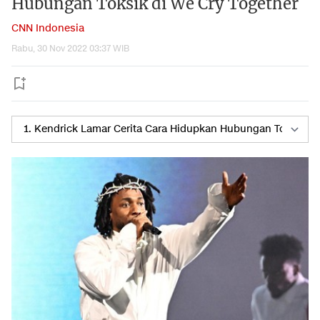
Hubungan Toksik di We Cry Together
CNN Indonesia
Rabu, 30 Nov 2022 03:37 WIB