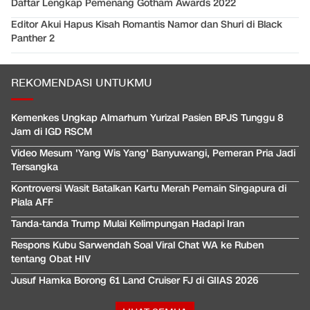
Daftar Lengkap Pemenang Gotham Awards 2022
Editor Akui Hapus Kisah Romantis Namor dan Shuri di Black
Panther 2
REKOMENDASI UNTUKMU
Kemenkes Ungkap Almarhum Yurizal Pasien BPJS Tunggu 8
Jam di IGD RSCM
Video Mesum 'Yang Wis Yang' Banyuwangi, Pemeran Pria Jadi
Tersangka
Kontroversi Wasit Batalkan Kartu Merah Pemain Singapura di
Piala AFF
Tanda-tanda Trump Mulai Kelimpungan Hadapi Iran
Respons Kubu Sarwendah Soal Viral Chat WA ke Ruben
tentang Obat HIV
Jusuf Hamka Borong 61 Land Cruiser FJ di GIIAS 2026