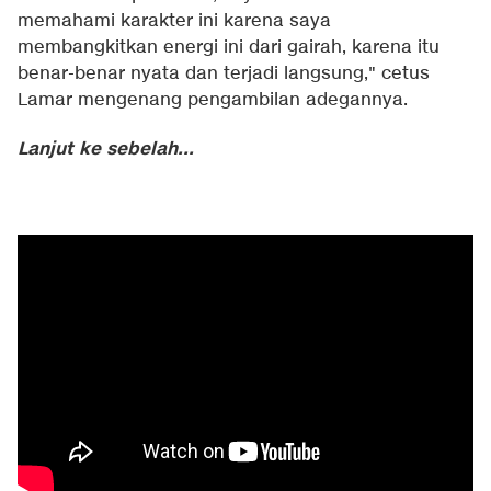
memahami karakter ini karena saya
membangkitkan energi ini dari gairah, karena itu
benar-benar nyata dan terjadi langsung," cetus
Lamar mengenang pengambilan adegannya.
Lanjut ke sebelah...