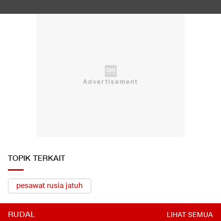
Trump Serang Kandidat Senat Muslim Michigan: Dia Penuh
Omong Kosong
LIHAT SEMUA
TOPIK TERKAIT