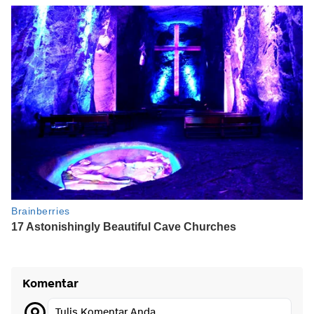
Komentar
Tulis Komentar Anda...