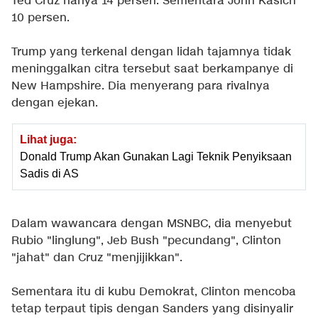
Ted Cruz hanya 14 persen. Sementara John Kasich
10 persen.
Trump yang terkenal dengan lidah tajamnya tidak
meninggalkan citra tersebut saat berkampanye di
New Hampshire. Dia menyerang para rivalnya
dengan ejekan.
Lihat juga:
Donald Trump Akan Gunakan Lagi Teknik Penyiksaan
Sadis di AS
Dalam wawancara dengan MSNBC, dia menyebut
Rubio "linglung", Jeb Bush "pecundang", Clinton
"jahat" dan Cruz "menjijikkan".
Sementara itu di kubu Demokrat, Clinton mencoba
tetap terpaut tipis dengan Sanders yang disinyalir