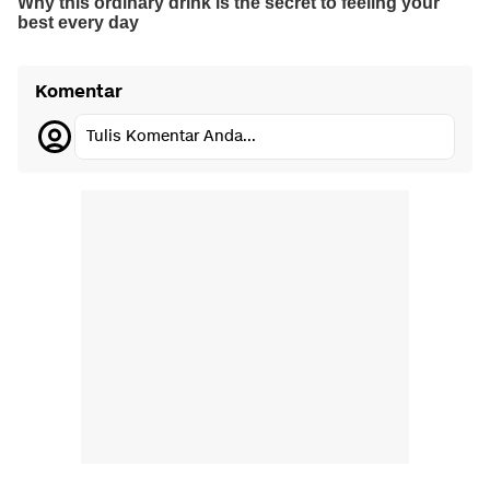
Komentar
Tulis Komentar Anda...