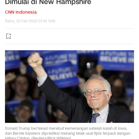
Dimulai di New Hampshire
CNN Indonesia
Rabu, 10 Feb 2016 07:41 WIB
Donald Trump bertekad merebut kemenangan setelah kalah di Iowa,
dan Bernie Sanders diprediksi menang telak usai tipis terpaut dengan
Hillary Clinton. (Reuters/Rick Wilking)