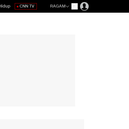
Hidup
CNN TV
RAGAM