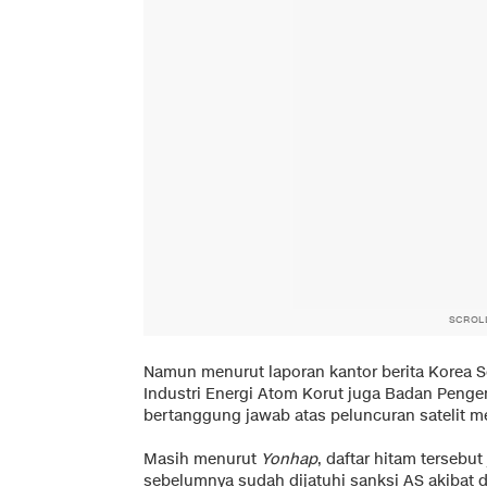
SCROL
Namun menurut laporan kantor berita Korea S
Industri Energi Atom Korut juga Badan Pen
bertanggung jawab atas peluncuran satelit me
Masih menurut
Yonhap
, daftar hitam terseb
sebelumnya sudah dijatuhi sanksi AS akibat 