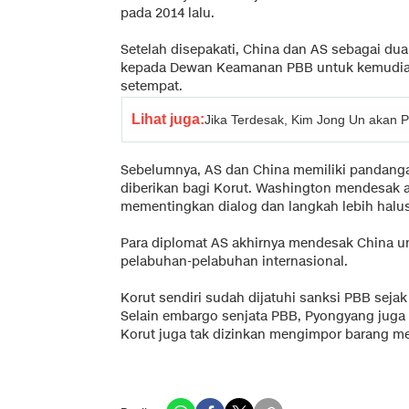
pada 2014 lalu.
Setelah disepakati, China dan AS sebagai du
kepada Dewan Keamanan PBB untuk kemudian 
setempat.
Lihat juga:
Jika Terdesak, Kim Jong Un akan 
Sebelumnya, AS dan China memiliki pandang
diberikan bagi Korut. Washington mendesak 
mementingkan dialog dan langkah lebih halus
Para diplomat AS akhirnya mendesak China u
pelabuhan-pelabuhan internasional.
Korut sendiri sudah dijatuhi sanksi PBB sejak
Selain embargo senjata PBB, Pyongyang juga 
Korut juga tak dizinkan mengimpor barang 