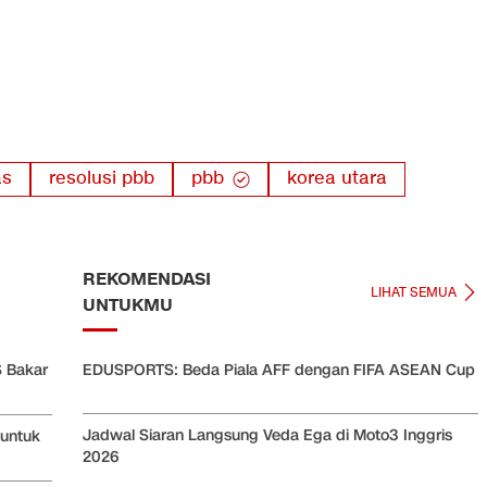
as
resolusi pbb
pbb
korea utara
REKOMENDASI
LIHAT SEMUA
UNTUKMU
 Bakar
EDUSPORTS: Beda Piala AFF dengan FIFA ASEAN Cup
Jadwal Siaran Langsung Veda Ega di Moto3 Inggris
 untuk
2026