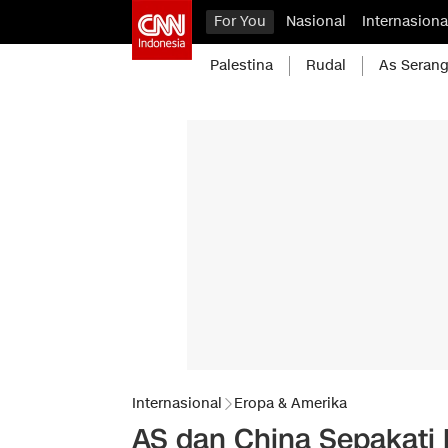
For You
Nasional
Internasiona
Palestina
Rudal
As Serang
Internasional
Eropa & Amerika
AS dan China Sepakati 