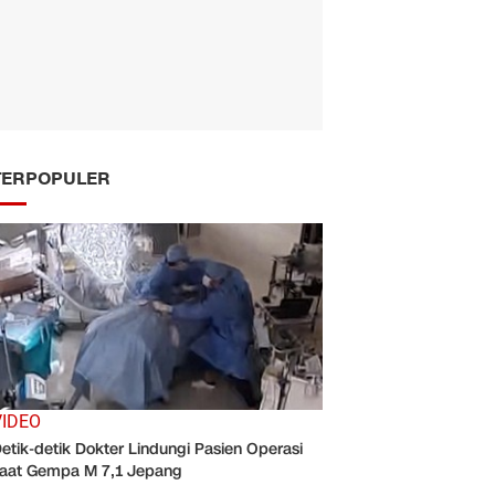
TERPOPULER
VIDEO
etik-detik Dokter Lindungi Pasien Operasi
aat Gempa M 7,1 Jepang