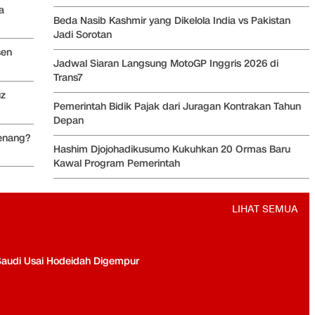
a
Beda Nasib Kashmir yang Dikelola India vs Pakistan
Jadi Sorotan
sen
Jadwal Siaran Langsung MotoGP Inggris 2026 di
Trans7
uz
Pemerintah Bidik Pajak dari Juragan Kontrakan Tahun
Depan
enang?
Hashim Djojohadikusumo Kukuhkan 20 Ormas Baru
Kawal Program Pemerintah
LIHAT SEMUA
Saudi Usai Hodeidah Digempur