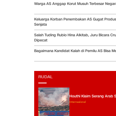
Warga AS Anggap Korut Musuh Terbesar Negar
Keluarga Korban Penembakan AS Gugat Produ
Senjata
Salah Tuding Rubio Hina Alkitab, Juru Bicara Cr
Dipecat
Bagaimana Kandidat Kalah di Pemilu AS Bisa M
RUDAL
Houthi Klaim Serang Arab 
Internasional