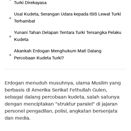
Turki Direkayasa
Usai Kudeta, Serangan Udara kepada ISIS Lewat Turki
Terhambat
Yunani Tahan Delapan Tentara Turki Tersangka Pelaku
Kudeta
Akankah Erdogan Menghukum Mati Dalang
Percobaan Kudeta Turki?
Erdogan menuduh musuhnya, ulama Muslim yang
berbasis di Amerika Serikat Fethullah Gulen,
sebagai dalang percobaan kudeta, salah satunya
dengan menciptakan "struktur paralel" di jajaran
personel pengadilan, polisi, angkatan bersenjata
dan media.