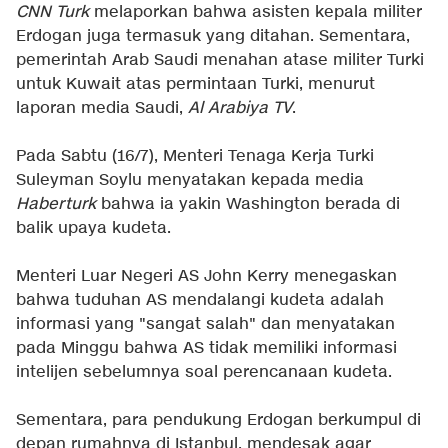
CNN Turk
melaporkan bahwa asisten kepala militer
Erdogan juga termasuk yang ditahan. Sementara,
pemerintah Arab Saudi menahan atase militer Turki
untuk Kuwait atas permintaan Turki, menurut
laporan media Saudi,
Al Arabiya TV
.
Pada Sabtu (16/7), Menteri Tenaga Kerja Turki
Suleyman Soylu menyatakan kepada media
Haberturk
bahwa ia yakin Washington berada di
balik upaya kudeta.
Menteri Luar Negeri AS John Kerry menegaskan
bahwa tuduhan AS mendalangi kudeta adalah
informasi yang "sangat salah" dan menyatakan
pada Minggu bahwa AS tidak memiliki informasi
intelijen sebelumnya soal perencanaan kudeta.
Sementara, para pendukung Erdogan berkumpul di
depan rumahnya di Istanbul, mendesak agar