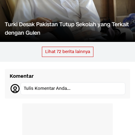
Turki Desak Pakistan Tutup Sekolah yang Terkait
dengan Gulen
Lihat
72
berita lainnya
Komentar
Tulis Komentar Anda...