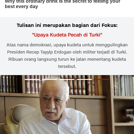
Tulisan ini merupakan bagian dari Fokus:
"
Upaya Kudeta Pecah di Turki
"
Atas nama demokrasi, upaya kudeta untuk menggulingkan
Presiden Recep Tayyip Erdogan oleh militer terjadi di Turki.
Ribuan orang langsung turun ke jalan menentang kudeta
tersebut.